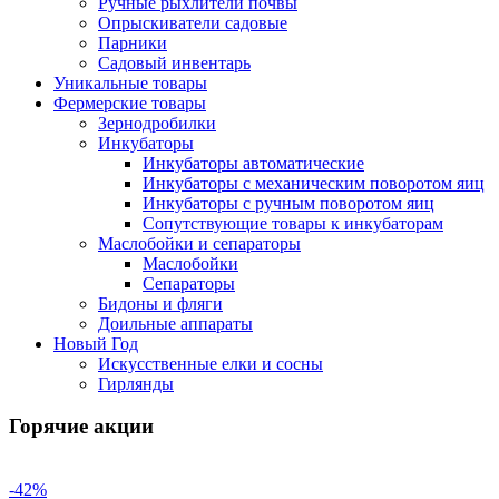
Ручные рыхлители почвы
Опрыскиватели садовые
Парники
Садовый инвентарь
Уникальные товары
Фермерские товары
Зернодробилки
Инкубаторы
Инкубаторы автоматические
Инкубаторы с механическим поворотом яиц
Инкубаторы с ручным поворотом яиц
Сопутствующие товары к инкубаторам
Маслобойки и сепараторы
Маслобойки
Сепараторы
Бидоны и фляги
Доильные аппараты
Новый Год
Искусственные елки и сосны
Гирлянды
Горячие акции
-42%