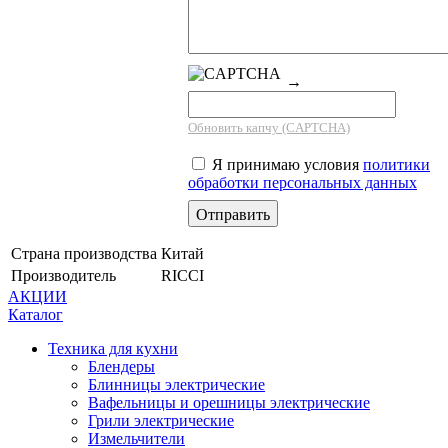
→
Обновить капчу (CAPTCHA)
Я принимаю условия
политики
обработки персональных данных
Страна производства
Китай
Производитель
RICCI
АКЦИИ
Каталог
Техника для кухни
Блендеры
Блинницы электрические
Вафельницы и орешницы электрические
Грили электрические
Измельчители