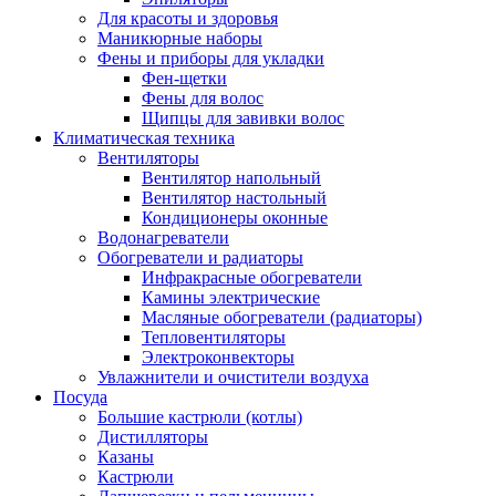
Для красоты и здоровья
Маникюрные наборы
Фены и приборы для укладки
Фен-щетки
Фены для волос
Щипцы для завивки волос
Климатическая техника
Вентиляторы
Вентилятор напольный
Вентилятор настольный
Кондиционеры оконные
Водонагреватели
Обогреватели и радиаторы
Инфракрасные обогреватели
Камины электрические
Масляные обогреватели (радиаторы)
Тепловентиляторы
Электроконвекторы
Увлажнители и очистители воздуха
Посуда
Большие кастрюли (котлы)
Дистилляторы
Казаны
Кастрюли