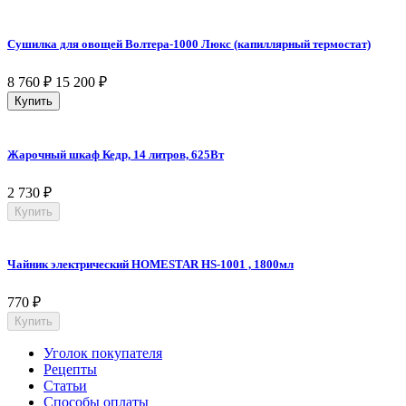
Сушилка для овощей Волтера-1000 Люкс (капиллярный термостат)
8 760
₽
15 200
₽
Купить
Жарочный шкаф Кедр, 14 литров, 625Вт
2 730
₽
Купить
Чайник электрический HOMESTAR HS-1001 , 1800мл
770
₽
Купить
Уголок покупателя
Рецепты
Статьи
Способы оплаты