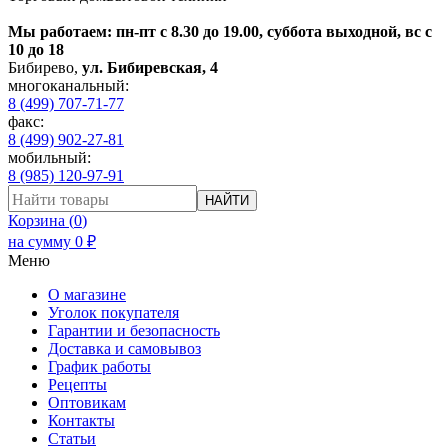
Мы работаем: пн-пт с 8.30 до 19.00, суббота выходной, вс с
10 до 18
Бибирево
,
ул. Бибиревская, 4
многоканальный:
8 (499) 707-71-77
факс:
8 (499) 902-27-81
мобильный:
8 (985) 120-97-91
НАЙТИ
Корзина (
0
)
на сумму
0
₽
Меню
О магазине
Уголок покупателя
Гарантии и безопасность
Доставка и самовывоз
График работы
Рецепты
Оптовикам
Контакты
Статьи