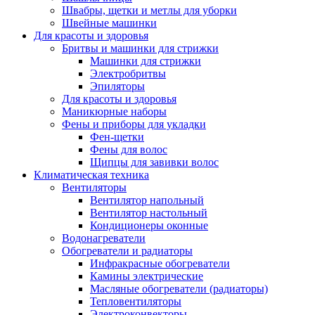
Швабры, щетки и метлы для уборки
Швейные машинки
Для красоты и здоровья
Бритвы и машинки для стрижки
Машинки для стрижки
Электробритвы
Эпиляторы
Для красоты и здоровья
Маникюрные наборы
Фены и приборы для укладки
Фен-щетки
Фены для волос
Щипцы для завивки волос
Климатическая техника
Вентиляторы
Вентилятор напольный
Вентилятор настольный
Кондиционеры оконные
Водонагреватели
Обогреватели и радиаторы
Инфракрасные обогреватели
Камины электрические
Масляные обогреватели (радиаторы)
Тепловентиляторы
Электроконвекторы