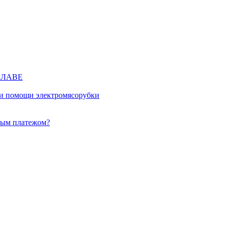
КЛАВЕ
ри помощи электромясорубки
ным платежом?