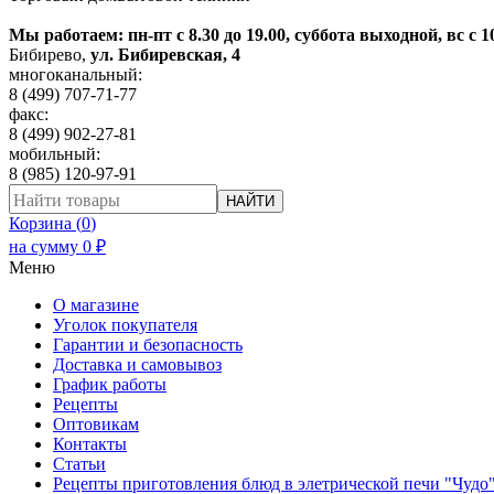
Мы работаем: пн-пт с 8.30 до 19.00, суббота выходной, вс с 1
Бибирево
,
ул. Бибиревская, 4
многоканальный:
8 (499) 707-71-77
факс:
8 (499) 902-27-81
мобильный:
8 (985) 120-97-91
НАЙТИ
Корзина (
0
)
на сумму
0
₽
Меню
О магазине
Уголок покупателя
Гарантии и безопасность
Доставка и самовывоз
График работы
Рецепты
Оптовикам
Контакты
Статьи
Рецепты приготовления блюд в элетрической печи "Чудо