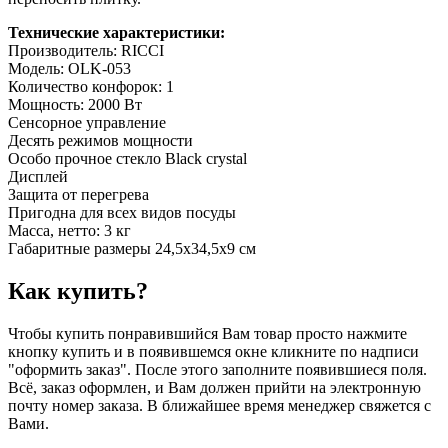
Технические характеристики:
Производитель: RICCI
Модель: OLK-053
Количество конфорок: 1
Мощность: 2000 Вт
Сенсорное управление
Десять режимов мощности
Особо прочное стекло Black crystal
Дисплей
Защита от перегрева
Пригодна для всех видов посуды
Масса, нетто: 3 кг
Габаритные размеры 24,5х34,5х9 см
Как купить?
Чтобы купить понравившийся Вам товар просто нажмите
кнопку купить и в появившемся окне кликните по надписи
"оформить заказ". После этого заполните появившиеся поля.
Всё, заказ оформлен, и Вам должен прийти на электронную
почту номер заказа. В ближайшее время менеджер свяжется с
Вами.