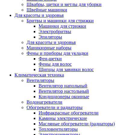
Швабры, щетки и метлы для уборки
Швейные машинки
Для красоты и здоровья
Бритвы и машинки для стрижки
Машинки для стрижки
Электробритвы
Эпиляторы
Для красоты и здоровья
Маникюрные наборы
Фены и приборы для укладки
Фен-щетки
Фены для волос
Щипцы для завивки волос
Климатическая техника
Вентиляторы
Вентилятор напольный
Вентилятор настольный
Кондиционеры оконные
Водонагреватели
Обогреватели и радиаторы
Инфракрасные обогреватели
Камины электрические
Масляные обогреватели (радиаторы)
Тепловентиляторы
Электроконвекторы