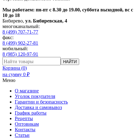
Мы работаем: пн-пт с 8.30 до 19.00, суббота выходной, вс с
10 до 18
Бибирево
,
ул. Бибиревская, 4
многоканальный:
8 (499) 707-71-77
факс:
8 (499) 902-27-81
мобильный:
8 (985) 120-97-91
НАЙТИ
Корзина (
0
)
на сумму
0
₽
Меню
О магазине
Уголок покупателя
Гарантии и безопасность
Доставка и самовывоз
График работы
Рецепты
Оптовикам
Контакты
Статьи