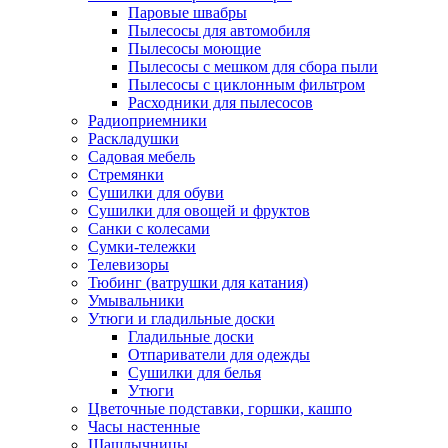
Паровые швабры
Пылесосы для автомобиля
Пылесосы моющие
Пылесосы с мешком для сбора пыли
Пылесосы с циклонным фильтром
Расходники для пылесосов
Радиоприемники
Раскладушки
Садовая мебель
Стремянки
Сушилки для обуви
Сушилки для овощей и фруктов
Санки с колесами
Сумки-тележки
Телевизоры
Тюбинг (ватрушки для катания)
Умывальники
Утюги и гладильные доски
Гладильные доски
Отпариватели для одежды
Сушилки для белья
Утюги
Цветочные подставки, горшки, кашпо
Часы настенные
Шашлычницы