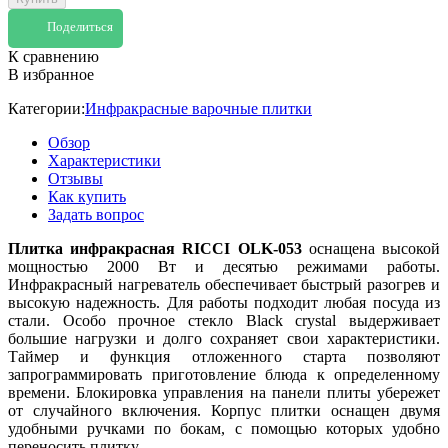
Поделиться
К сравнению
В избранное
Категории:
Инфракрасные варочные плитки
Обзор
Характеристики
Отзывы
Как купить
Задать вопрос
Плитка инфракрасная RICCI OLK-053
оснащена высокой
мощностью 2000 Вт и десятью режимами работы.
Инфракрасный нагреватель обеспечивает быстрый разогрев и
высокую надежность. Для работы подходит любая посуда из
стали. Особо прочное стекло Black crystal выдерживает
большие нагрузки и долго сохраняет свои характеристики.
Таймер и функция отложенного старта позволяют
запрограммировать приготовление блюда к определенному
времени. Блокировка управления на панели плиты убережет
от случайного включения. Корпус плитки оснащен двумя
удобными ручками по бокам, с помощью которых удобно
переносить плитку.