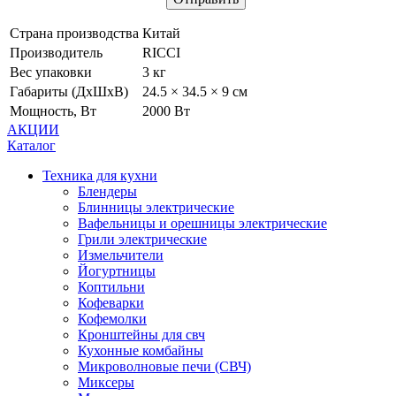
Страна производства
Китай
Производитель
RICCI
Вес упаковки
3 кг
Габариты (ДхШхВ)
24.5 × 34.5 × 9 см
Мощность, Вт
2000 Вт
АКЦИИ
Каталог
Техника для кухни
Блендеры
Блинницы электрические
Вафельницы и орешницы электрические
Грили электрические
Измельчители
Йогуртницы
Коптильни
Кофеварки
Кофемолки
Кронштейны для свч
Кухонные комбайны
Микроволновые печи (СВЧ)
Миксеры