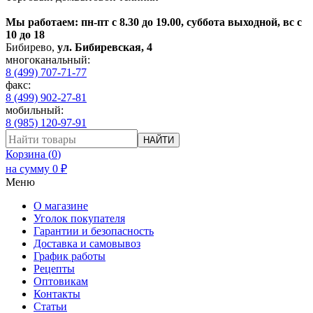
Мы работаем: пн-пт с 8.30 до 19.00, суббота выходной, вс с
10 до 18
Бибирево
,
ул. Бибиревская, 4
многоканальный:
8 (499) 707-71-77
факс:
8 (499) 902-27-81
мобильный:
8 (985) 120-97-91
НАЙТИ
Корзина (
0
)
на сумму
0
₽
Меню
О магазине
Уголок покупателя
Гарантии и безопасность
Доставка и самовывоз
График работы
Рецепты
Оптовикам
Контакты
Статьи