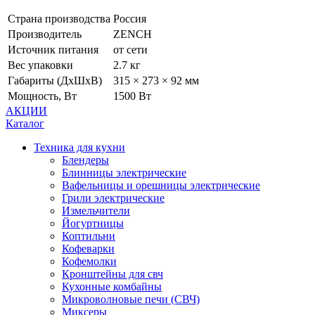
Страна производства
Россия
Производитель
ZENCH
Источник питания
от сети
Вес упаковки
2.7 кг
Габариты (ДхШхВ)
315 × 273 × 92 мм
Мощность, Вт
1500 Вт
АКЦИИ
Каталог
Техника для кухни
Блендеры
Блинницы электрические
Вафельницы и орешницы электрические
Грили электрические
Измельчители
Йогуртницы
Коптильни
Кофеварки
Кофемолки
Кронштейны для свч
Кухонные комбайны
Микроволновые печи (СВЧ)
Миксеры