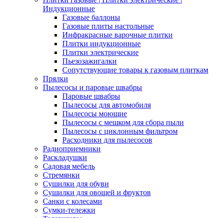
Индукционные
Газовые баллоны
Газовые плиты настольные
Инфракрасные варочные плитки
Плитки индукционные
Плитки электрические
Пьезозажигалки
Сопутствующие товары к газовым плиткам
Прялки
Пылесосы и паровые швабры
Паровые швабры
Пылесосы для автомобиля
Пылесосы моющие
Пылесосы с мешком для сбора пыли
Пылесосы с циклонным фильтром
Расходники для пылесосов
Радиоприемники
Раскладушки
Садовая мебель
Стремянки
Сушилки для обуви
Сушилки для овощей и фруктов
Санки с колесами
Сумки-тележки