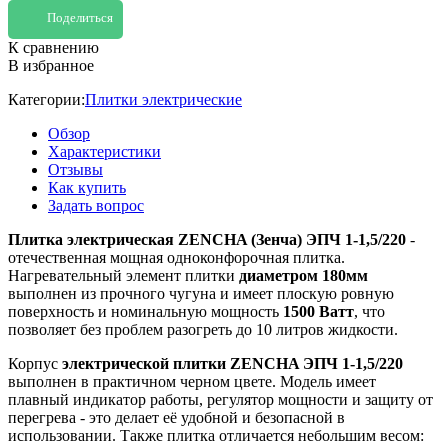
Поделиться
К сравнению
В избранное
Категории:
Плитки электрические
Обзор
Характеристики
Отзывы
Как купить
Задать вопрос
Плитка электрическая ZENCHA (Зенча) ЭПЧ 1-1,5/220
-
отечественная мощная одноконфорочная плитка.
Нагревательный элемент плитки
диаметром 180мм
выполнен из прочного чугуна и имеет плоскую ровную
поверхность и номинальную мощность
1500 Ватт
, что
позволяет без проблем разогреть до 10 литров жидкости.
Корпус
электрической плитки ZENCHA ЭПЧ 1-1,5/220
выполнен в практичном черном цвете. Модель имеет
плавный индикатор работы, регулятор мощности и защиту от
перегрева - это делает её удобной и безопасной в
использовании. Также плитка отличается небольшим весом: