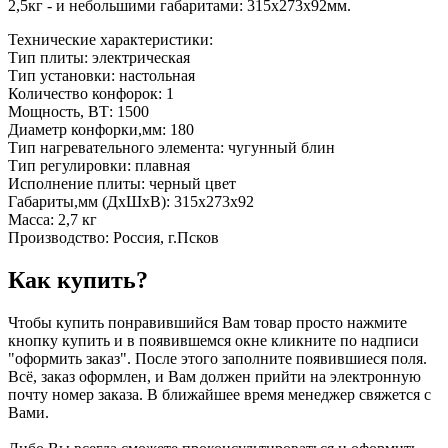
2,5кг - и небольшими габаритами: 315x273x92мм.
Технические характеристики:
Тип плиты: электрическая
Тип установки: настольная
Количество конфорок: 1
Мощность, ВТ: 1500
Диаметр конфорки,мм: 180
Тип нагревательного элемента: чугунный блин
Тип регулировки: плавная
Исполнение плиты: черный цвет
Габариты,мм (ДхШхВ): 315x273x92
Масса: 2,7 кг
Производство: Россия, г.Псков
Как купить?
Чтобы купить понравившийся Вам товар просто нажмите
кнопку купить и в появившемся окне кликните по надписи
"оформить заказ". После этого заполните появившиеся поля.
Всё, заказ оформлен, и Вам должен прийти на электронную
почту номер заказа. В ближайшее время менеджер свяжется с
Вами.