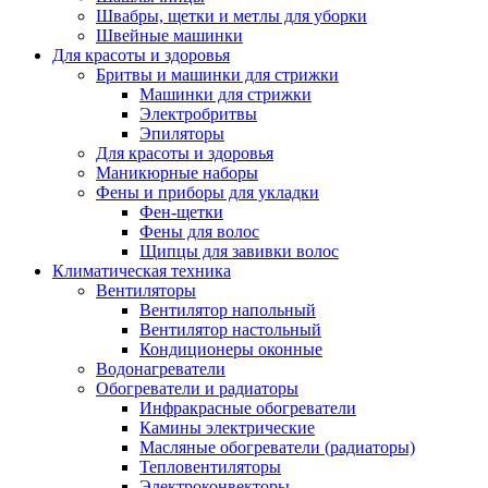
Швабры, щетки и метлы для уборки
Швейные машинки
Для красоты и здоровья
Бритвы и машинки для стрижки
Машинки для стрижки
Электробритвы
Эпиляторы
Для красоты и здоровья
Маникюрные наборы
Фены и приборы для укладки
Фен-щетки
Фены для волос
Щипцы для завивки волос
Климатическая техника
Вентиляторы
Вентилятор напольный
Вентилятор настольный
Кондиционеры оконные
Водонагреватели
Обогреватели и радиаторы
Инфракрасные обогреватели
Камины электрические
Масляные обогреватели (радиаторы)
Тепловентиляторы
Электроконвекторы