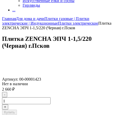
Искусственные елки и сосны
Гирлянды
...
Главная
Для дома и дачи
Плитки газовые | Плитки
электрические | Индукционные
Плитки электрические
Плитка
ZENCHA ЭПЧ 1-1,5/220 (Черная) г.Псков
Плитка ZENCHA ЭПЧ 1-1,5/220
(Черная) г.Псков
Артикул:
00-00001423
Нет в наличии
2 660
₽
-
+
Купить