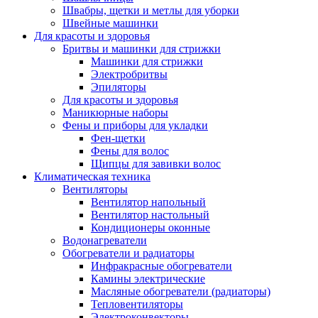
Швабры, щетки и метлы для уборки
Швейные машинки
Для красоты и здоровья
Бритвы и машинки для стрижки
Машинки для стрижки
Электробритвы
Эпиляторы
Для красоты и здоровья
Маникюрные наборы
Фены и приборы для укладки
Фен-щетки
Фены для волос
Щипцы для завивки волос
Климатическая техника
Вентиляторы
Вентилятор напольный
Вентилятор настольный
Кондиционеры оконные
Водонагреватели
Обогреватели и радиаторы
Инфракрасные обогреватели
Камины электрические
Масляные обогреватели (радиаторы)
Тепловентиляторы
Электроконвекторы