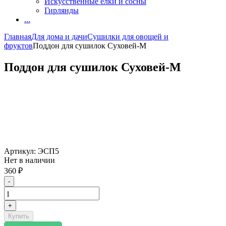
Искусственные елки и сосны
Гирлянды
...
Главная
Для дома и дачи
Сушилки для овощей и
фруктов
Поддон для сушилок Суховей-М
Поддон для сушилок Суховей-М
Артикул:
ЭСП5
Нет в наличии
360
₽
-
+
Купить