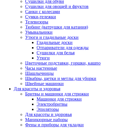
Сушилки для обуви
Сушилки для овощей и фруктов
Санки с колесами
Сумки-тележки
Телевизоры
Тюбинг (ватрушки для катания)
Умывальники
Утюги и гладильные доски
Гладильные доски
Отпариватели для одежды
Сушилки для белья
Утюги
Цветочные подставки, горшки, кашпо
Часы настенные
Шашлычницы
Швабры, щетки и метлы для уборки
Швейные машинки
Для красоты и здоровья
Бритвы и машинки для стрижки
Машинки для стрижки
Электробритвы
Эпиляторы
Для красоты и здоровья
Маникюрные наборы
Фены и приборы для укладки