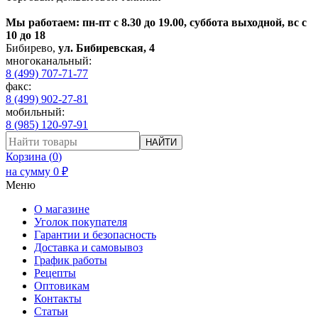
Мы работаем: пн-пт с 8.30 до 19.00, суббота выходной, вс с
10 до 18
Бибирево
,
ул. Бибиревская, 4
многоканальный:
8 (499) 707-71-77
факс:
8 (499) 902-27-81
мобильный:
8 (985) 120-97-91
НАЙТИ
Корзина (
0
)
на сумму
0
₽
Меню
О магазине
Уголок покупателя
Гарантии и безопасность
Доставка и самовывоз
График работы
Рецепты
Оптовикам
Контакты
Статьи