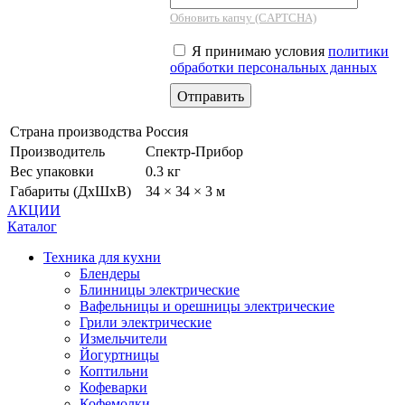
Обновить капчу (CAPTCHA)
Я принимаю условия
политики
обработки персональных данных
Страна производства
Россия
Производитель
Спектр-Прибор
Вес упаковки
0.3 кг
Габариты (ДхШхВ)
34 × 34 × 3 м
АКЦИИ
Каталог
Техника для кухни
Блендеры
Блинницы электрические
Вафельницы и орешницы электрические
Грили электрические
Измельчители
Йогуртницы
Коптильни
Кофеварки
Кофемолки