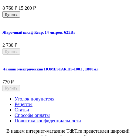
8 760
₽
15 200
₽
Купить
Жарочный шкаф Кедр, 14 литров, 625Вт
2 730
₽
Купить
Чайник электрический HOMESTAR HS-1001 , 1800мл
770
₽
Купить
Уголок покупателя
Рецепты
Статьи
Способы оплаты
Политика конфиденциальности
В нашем интернет-магазине TdbT.ru представлен широкий