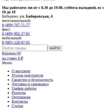
Мы работаем: пн-пт с 8.30 до 19.00, суббота выходной, вс с
10 до 18
Бибирево
,
ул. Бибиревская, 4
многоканальный:
8 (499) 707-71-77
факс:
8 (499) 902-27-81
мобильный:
8 (985) 120-97-91
НАЙТИ
Корзина (
0
)
на сумму
0
₽
Меню
О магазине
Уголок покупателя
Гарантии и безопасность
Доставка и самовывоз
График работы
Рецепты
Оптовикам
Контакты
Статьи