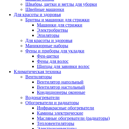
Швабры, щетки и метлы для уборки
Швейные машинки
Для красоты и здоровья
Бритвы и машинки для стрижки
Машинки для стрижки
Электробритвы
Эпиляторы
Для красоты и здоровья
Маникюрные наборы
Фены и приборы для укладки
Фен-щетки
Фены для волос
Щипцы для завивки волос
Климатическая техника
Вентиляторы
Вентилятор напольный
Вентилятор настольный
Кондиционеры оконные
Водонагреватели
Обогреватели и радиаторы
Инфракрасные обогреватели
Камины электрические
Масляные обогреватели (радиаторы)
Тепловентиляторы
Электроконвекторы