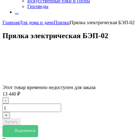
Искусственные елки и сосны
Гирлянды
...
Главная
Для дома и дачи
Прялки
Прялка электрическая БЭП-02
Прялка электрическая БЭП-02
Этот товар временно недоступен для заказа
13 440
₽
-
+
Купить
Поделиться