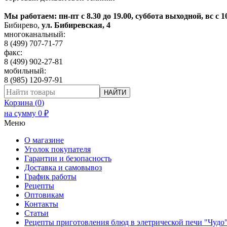
Мы работаем: пн-пт с 8.30 до 19.00, суббота выходной, вс с 1
Бибирево
,
ул. Бибиревская, 4
многоканальный:
8 (499) 707-71-77
факс:
8 (499) 902-27-81
мобильный:
8 (985) 120-97-91
НАЙТИ
Корзина (
0
)
на сумму
0
₽
Меню
О магазине
Уголок покупателя
Гарантии и безопасность
Доставка и самовывоз
График работы
Рецепты
Оптовикам
Контакты
Статьи
Рецепты приготовления блюд в элетрической печи "Чудо