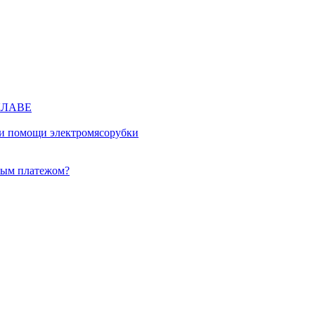
КЛАВЕ
ри помощи электромясорубки
ным платежом?