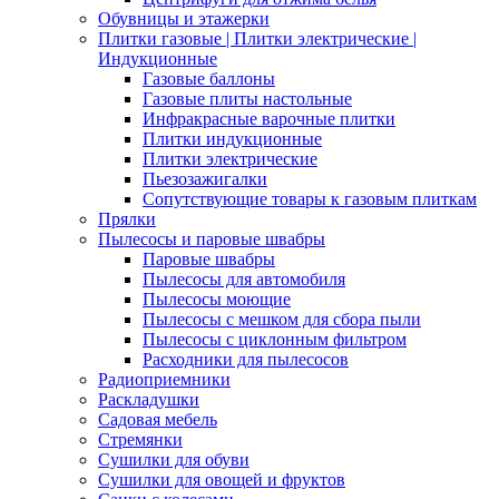
Обувницы и этажерки
Плитки газовые | Плитки электрические |
Индукционные
Газовые баллоны
Газовые плиты настольные
Инфракрасные варочные плитки
Плитки индукционные
Плитки электрические
Пьезозажигалки
Сопутствующие товары к газовым плиткам
Прялки
Пылесосы и паровые швабры
Паровые швабры
Пылесосы для автомобиля
Пылесосы моющие
Пылесосы с мешком для сбора пыли
Пылесосы с циклонным фильтром
Расходники для пылесосов
Радиоприемники
Раскладушки
Садовая мебель
Стремянки
Сушилки для обуви
Сушилки для овощей и фруктов