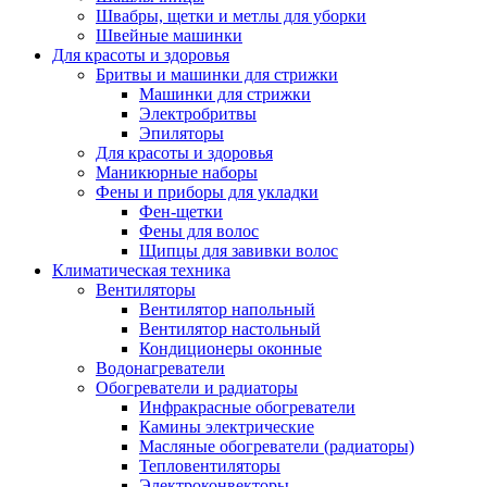
Швабры, щетки и метлы для уборки
Швейные машинки
Для красоты и здоровья
Бритвы и машинки для стрижки
Машинки для стрижки
Электробритвы
Эпиляторы
Для красоты и здоровья
Маникюрные наборы
Фены и приборы для укладки
Фен-щетки
Фены для волос
Щипцы для завивки волос
Климатическая техника
Вентиляторы
Вентилятор напольный
Вентилятор настольный
Кондиционеры оконные
Водонагреватели
Обогреватели и радиаторы
Инфракрасные обогреватели
Камины электрические
Масляные обогреватели (радиаторы)
Тепловентиляторы
Электроконвекторы