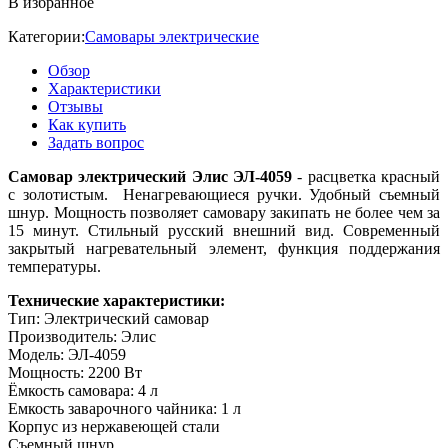
В избранное
Категории:
Самовары электрические
Обзор
Характеристики
Отзывы
Как купить
Задать вопрос
Самовар электрический Элис ЭЛ-4059
- расцветка красный
с золотистым. Ненагревающиеся ручки. Удобный съемный
шнур. Мощность позволяет самовару закипать не более чем за
15 минут. Стильный русский внешний вид. Современный
закрытый нагревательный элемент, функция поддержания
температуры.
Технические характеристики:
Тип: Электрический самовар
Производитель: Элис
Модель: ЭЛ-4059
Мощность: 2200 Вт
Ёмкость самовара: 4 л
Емкость заварочного чайника: 1 л
Корпус из нержавеющей стали
Съемный шнур