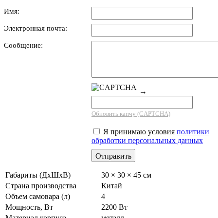
Имя:
Электронная почта:
Сообщение:
→
Обновить капчу (CAPTCHA)
Я принимаю условия
политики
обработки персональных данных
Габариты (ДхШхВ)
30 × 30 × 45 см
Страна производства
Китай
Объем самовара (л)
4
Мощность, Вт
2200 Вт
Материал корпуса
металл