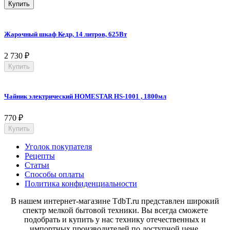
Купить
Жарочный шкаф Кедр, 14 литров, 625Вт
2 730
₽
Купить
Чайник электрический HOMESTAR HS-1001 , 1800мл
770
₽
Купить
Уголок покупателя
Рецепты
Статьи
Способы оплаты
Политика конфиденциальности
В нашем интернет-магазине TdbT.ru представлен широкий
спектр мелкой бытовой техники. Вы всегда сможете
подобрать и купить у нас технику отечественных и
импортных производителей по доступной цене.