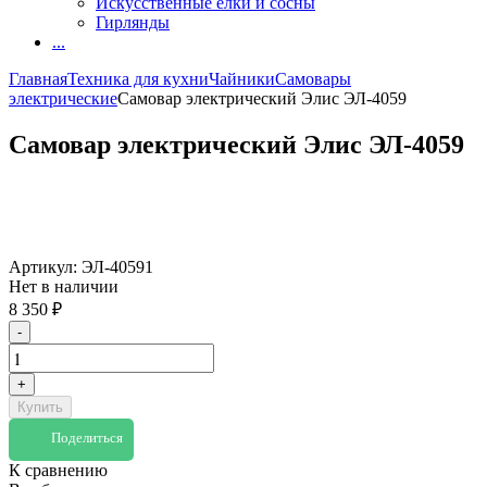
Искусственные елки и сосны
Гирлянды
...
Главная
Техника для кухни
Чайники
Самовары
электрические
Самовар электрический Элис ЭЛ-4059
Самовар электрический Элис ЭЛ-4059
Артикул:
ЭЛ-40591
Нет в наличии
8 350
₽
-
+
Купить
Поделиться
К сравнению