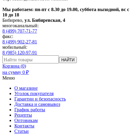
Мы работаем: пн-пт с 8.30 до 19.00, суббота выходной, вс с
10 до 18
Бибирево
,
ул. Бибиревская, 4
многоканальный:
8 (499) 707-71-77
факс:
8 (499) 902-27-81
мобильный:
8 (985) 120-97-91
НАЙТИ
Корзина (
0
)
на сумму
0
₽
Меню
О магазине
Уголок покупателя
Гарантии и безопасность
Доставка и самовывоз
График работы
Рецепты
Оптовикам
Контакты
Статьи