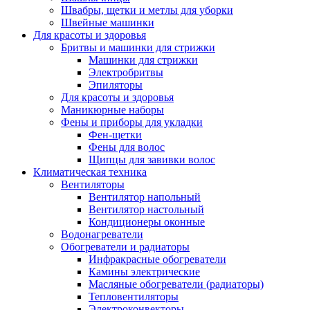
Швабры, щетки и метлы для уборки
Швейные машинки
Для красоты и здоровья
Бритвы и машинки для стрижки
Машинки для стрижки
Электробритвы
Эпиляторы
Для красоты и здоровья
Маникюрные наборы
Фены и приборы для укладки
Фен-щетки
Фены для волос
Щипцы для завивки волос
Климатическая техника
Вентиляторы
Вентилятор напольный
Вентилятор настольный
Кондиционеры оконные
Водонагреватели
Обогреватели и радиаторы
Инфракрасные обогреватели
Камины электрические
Масляные обогреватели (радиаторы)
Тепловентиляторы
Электроконвекторы