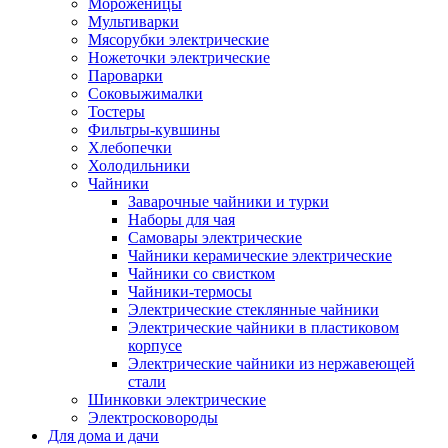
Мороженицы
Мультиварки
Мясорубки электрические
Ножеточки электрические
Пароварки
Соковыжималки
Тостеры
Фильтры-кувшины
Хлебопечки
Холодильники
Чайники
Заварочные чайники и турки
Наборы для чая
Самовары электрические
Чайники керамические электрические
Чайники со свистком
Чайники-термосы
Электрические стеклянные чайники
Электрические чайники в пластиковом
корпусе
Электрические чайники из нержавеющей
стали
Шинковки электрические
Электросковороды
Для дома и дачи