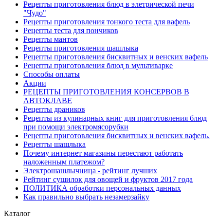
Рецепты приготовления блюд в элетрической печи
"Чудо"
Рецепты приготовления тонкого теста для вафель
Рецепты теста для пончиков
Рецепты мантов
Рецепты приготовления шашлыка
Рецепты приготовления бисквитных и венских вафель
Рецепты приготовления блюд в мультиварке
Способы оплаты
Акции
РЕЦЕПТЫ ПРИГОТОВЛЕНИЯ КОНСЕРВОВ В
АВТОКЛАВЕ
Рецепты драников
Рецепты из кулинарных книг для приготовления блюд
при помощи электромясорубки
Рецепты приготовления бисквитных и венских вафель.
Рецепты шашлыка
Почему интернет магазины перестают работать
наложенным платежом?
Электрошашлычница - рейтинг лучших
Рейтинг сушилок для овощей и фруктов 2017 года
ПОЛИТИКА обработки персональных данных
Как правильно выбрать незамерзайку
Каталог