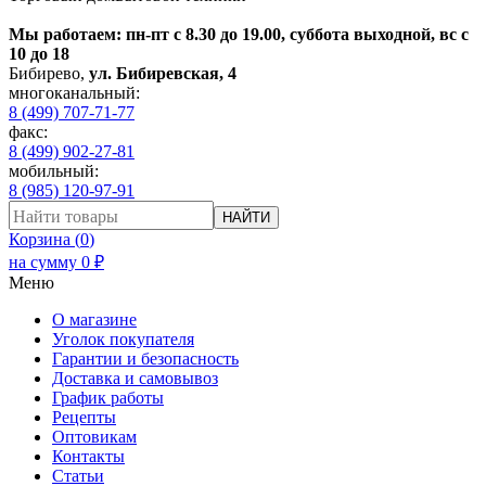
Мы работаем: пн-пт с 8.30 до 19.00, суббота выходной, вс с
10 до 18
Бибирево
,
ул. Бибиревская, 4
многоканальный:
8 (499) 707-71-77
факс:
8 (499) 902-27-81
мобильный:
8 (985) 120-97-91
НАЙТИ
Корзина (
0
)
на сумму
0
₽
Меню
О магазине
Уголок покупателя
Гарантии и безопасность
Доставка и самовывоз
График работы
Рецепты
Оптовикам
Контакты
Статьи