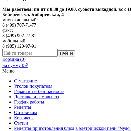
Мы работаем: пн-пт с 8.30 до 19.00, суббота выходной, вс с 1
Бибирево
,
ул. Бибиревская, 4
многоканальный:
8 (499) 707-71-77
факс:
8 (499) 902-27-81
мобильный:
8 (985) 120-97-91
НАЙТИ
Корзина (
0
)
на сумму
0
₽
Меню
О магазине
Уголок покупателя
Гарантии и безопасность
Доставка и самовывоз
График работы
Рецепты
Оптовикам
Контакты
Статьи
Рецепты приготовления блюд в элетрической печи "Чудо