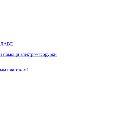
КЛАВЕ
ри помощи электромясорубки
ным платежом?