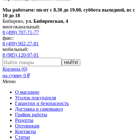
Мы работаем: пн-пт с 8.30 до 19.00, суббота выходной, вс с
10 до 18
Бибирево
,
ул. Бибиревская, 4
многоканальный:
8 (499) 707-71-77
факс:
8 (499) 902-27-81
мобильный:
8 (985) 120-97-91
НАЙТИ
Корзина (
0
)
на сумму
0
₽
Меню
О магазине
Уголок покупателя
Гарантии и безопасность
Доставка и самовывоз
График работы
Рецепты
Оптовикам
Контакты
Статьи