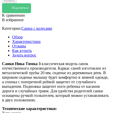
Купить
Поделиться
К сравнению
В избранное
Категории:
Санки с колесами
Обзор
Характеристики
Отзывы
Как купить
Задать вопрос
Санки Ника Тимка 3
классическая модель санок
отечественного производителя. Каркас саней изготовлен из
металлической трубы 20 мм, сиденье из деревянных реек. В
широком сиденье малышу будет комфортно в зимней одежде,
а спинка с поперечной рейкой защитит от случайного
выпадения. Подножка защитит ноги ребенка от касания
дороги и случайных травм. Для удобства родителей санки
оснащены ручкой-толкателем, который можно устанавливать
в двух положениях.
Технические характеристики: