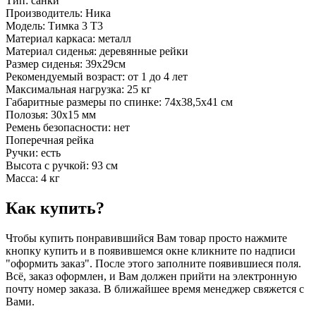
Тип: санки
Производитель: Ника
Модель: Тимка 3 Т3
Материал каркаса: металл
Материал сиденья: деревянные рейки
Размер сиденья: 39х29см
Рекомендуемый возраст: от 1 до 4 лет
Максимальная нагрузка: 25 кг
Габаритные размеры по спинке: 74х38,5х41 см
Полозья: 30х15 мм
Ремень безопасности: нет
Поперечная рейка
Ручки: есть
Высота с ручкой: 93 см
Масса: 4 кг
Как купить?
Чтобы купить понравившийся Вам товар просто нажмите
кнопку купить и в появившемся окне кликните по надписи
"оформить заказ". После этого заполните появившиеся поля.
Всё, заказ оформлен, и Вам должен прийти на электронную
почту номер заказа. В ближайшее время менеджер свяжется с
Вами.