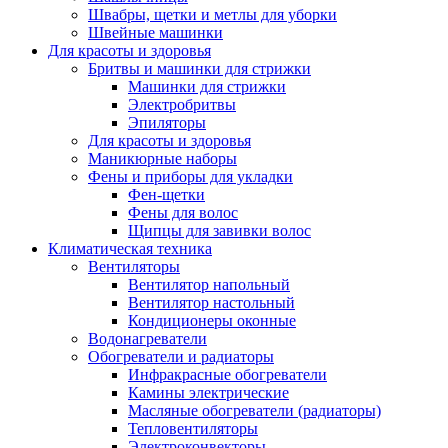
Швабры, щетки и метлы для уборки
Швейные машинки
Для красоты и здоровья
Бритвы и машинки для стрижки
Машинки для стрижки
Электробритвы
Эпиляторы
Для красоты и здоровья
Маникюрные наборы
Фены и приборы для укладки
Фен-щетки
Фены для волос
Щипцы для завивки волос
Климатическая техника
Вентиляторы
Вентилятор напольный
Вентилятор настольный
Кондиционеры оконные
Водонагреватели
Обогреватели и радиаторы
Инфракрасные обогреватели
Камины электрические
Масляные обогреватели (радиаторы)
Тепловентиляторы
Электроконвекторы