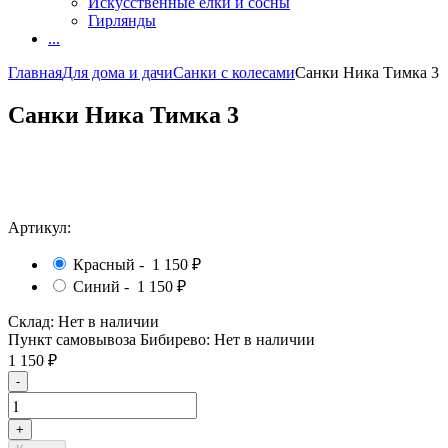
Искусственные елки и сосны
Гирлянды
...
Главная
Для дома и дачи
Санки с колесами
Санки Ника Тимка 3
Санки Ника Тимка 3
Артикул:
Красный -
1 150
₽
Синий -
1 150
₽
Склад:
Нет в наличии
Пункт самовывоза Бибирево:
Нет в наличии
1 150
₽
-
+