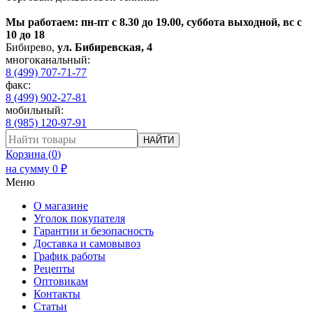
Мы работаем: пн-пт с 8.30 до 19.00, суббота выходной, вс с
10 до 18
Бибирево
,
ул. Бибиревская, 4
многоканальный:
8 (499) 707-71-77
факс:
8 (499) 902-27-81
мобильный:
8 (985) 120-97-91
НАЙТИ
Корзина (
0
)
на сумму
0
₽
Меню
О магазине
Уголок покупателя
Гарантии и безопасность
Доставка и самовывоз
График работы
Рецепты
Оптовикам
Контакты
Статьи