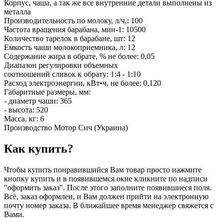
Корпус, чаша, а так же все внутренние детали выполнены из
металла
Производительность по молоку, л/ч,: 100
Частота вращения барабана, мин-1: 10500
Количество тарелок в барабане, шт: 12
Емкость чаши молокоприемника, л: 12
Содержание жира в обрате, % не более: 0,05
Диапазон регулировки объемных
соотношений сливок к обрату: 1:4 - 1:10
Расход электроэнергии, кВт•ч, не более: 0,120
Габаритные размеры, мм:
- диаметр чаши: 365
- высота: 520
Масса, кг: 6
Производство Мотор Сич (Украина)
Как купить?
Чтобы купить понравившийся Вам товар просто нажмите
кнопку купить и в появившемся окне кликните по надписи
"оформить заказ". После этого заполните появившиеся поля.
Всё, заказ оформлен, и Вам должен прийти на электронную
почту номер заказа. В ближайшее время менеджер свяжется с
Вами.