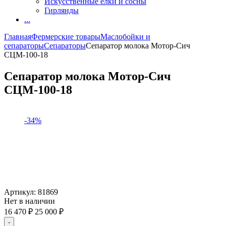
Искусственные елки и сосны
Гирлянды
...
Главная
Фермерские товары
Маслобойки и
сепараторы
Сепараторы
Сепаратор молока Мотор-Сич
СЦМ-100-18
Сепаратор молока Мотор-Сич
СЦМ-100-18
-34%
Артикул:
81869
Нет в наличии
16 470
₽
25 000
₽
-