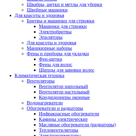
Швабры, щетки и метлы для уборки
Швейные машинки
Для красоты и здоровья
Бритвы и машинки для стрижки
Машинки для стрижки
Электробритвы
Эпиляторы
Для красоты и здоровья
Маникюрные наборы
Фены и приборы для укладки
Фен-щетки
Фены для волос
Щипцы для завивки волос
Климатическая техника
Вентиляторы
Вентилятор напольный
Вентилятор настольный
Кондиционеры оконные
Водонагреватели
Обогреватели и радиаторы
Инфракрасные обогреватели
Камины электрические
Масляные обогреватели (радиаторы)
Тепловентиляторы
Электроконвекторы