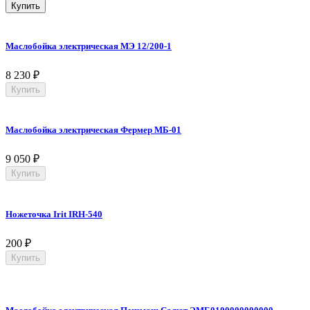
Купить
Маслобойка электрическая МЭ 12/200-1
8 230
₽
Купить
Маслобойка электрическая Фермер МБ-01
9 050
₽
Купить
Ножеточка Irit IRH-540
200
₽
Купить