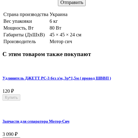
Страна производства
Украина
Вес упаковки
6 кг
Мощность, Вт
80 Вт
Габариты (ДхШхВ)
45 × 45 × 24 см
Производитель
Мотор сич
С этим товаром также покупают
Удлинитель ДЖЕТТ РС-3 без з/м, 3р*1,5м ( провод ШВВП )
120
₽
Купить
Запчасти для сепаратора Мотор-Сич
3 090
₽