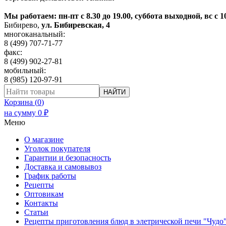
Мы работаем: пн-пт с 8.30 до 19.00, суббота выходной, вс с 1
Бибирево
,
ул. Бибиревская, 4
многоканальный:
8 (499) 707-71-77
факс:
8 (499) 902-27-81
мобильный:
8 (985) 120-97-91
НАЙТИ
Корзина (
0
)
на сумму
0
₽
Меню
О магазине
Уголок покупателя
Гарантии и безопасность
Доставка и самовывоз
График работы
Рецепты
Оптовикам
Контакты
Статьи
Рецепты приготовления блюд в элетрической печи "Чудо