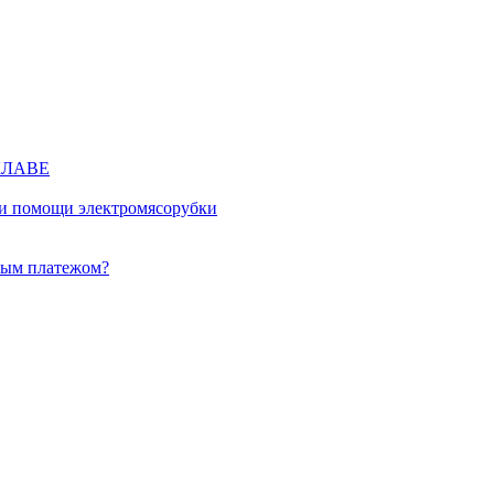
КЛАВЕ
ри помощи электромясорубки
ным платежом?