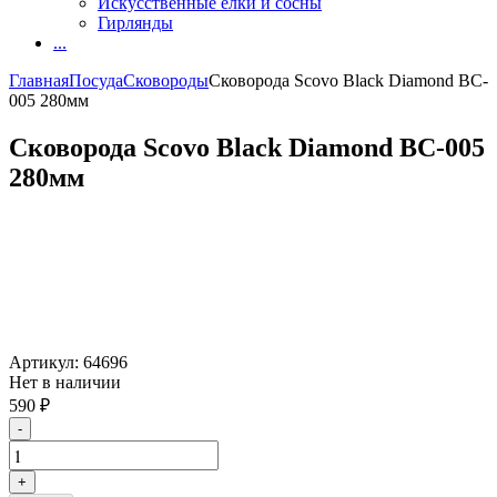
Искусственные елки и сосны
Гирлянды
...
Главная
Посуда
Сковороды
Сковорода Scovo Black Diamond BC-
005 280мм
Сковорода Scovo Black Diamond BC-005
280мм
Артикул:
64696
Нет в наличии
590
₽
-
+