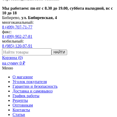
Мы работаем: пн-пт с 8.30 до 19.00, суббота выходной, вс с
10 до 18
Бибирево
,
ул. Бибиревская, 4
многоканальный:
8 (499) 707-71-77
факс:
8 (499) 902-27-81
мобильный:
8 (985) 120-97-91
НАЙТИ
Корзина (
0
)
на сумму
0
₽
Меню
О магазине
Уголок покупателя
Гарантии и безопасность
Доставка и самовывоз
График работы
Рецепты
Оптовикам
Контакты
Статьи