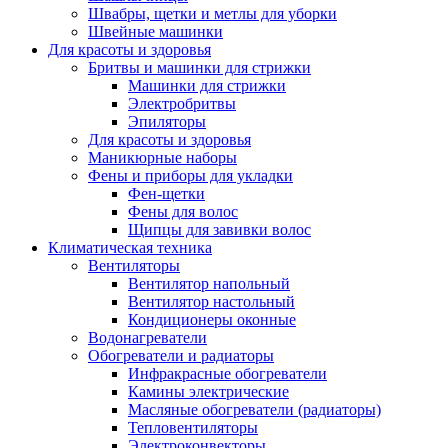
Швабры, щетки и метлы для уборки
Швейные машинки
Для красоты и здоровья
Бритвы и машинки для стрижки
Машинки для стрижки
Электробритвы
Эпиляторы
Для красоты и здоровья
Маникюрные наборы
Фены и приборы для укладки
Фен-щетки
Фены для волос
Щипцы для завивки волос
Климатическая техника
Вентиляторы
Вентилятор напольный
Вентилятор настольный
Кондиционеры оконные
Водонагреватели
Обогреватели и радиаторы
Инфракрасные обогреватели
Камины электрические
Масляные обогреватели (радиаторы)
Тепловентиляторы
Электроконвекторы