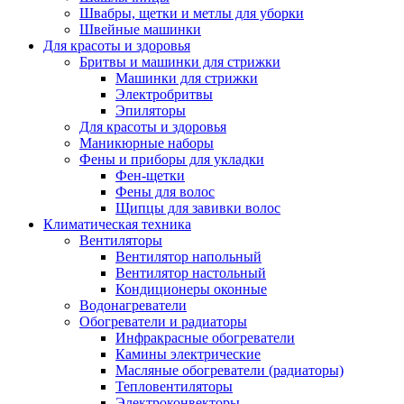
Швабры, щетки и метлы для уборки
Швейные машинки
Для красоты и здоровья
Бритвы и машинки для стрижки
Машинки для стрижки
Электробритвы
Эпиляторы
Для красоты и здоровья
Маникюрные наборы
Фены и приборы для укладки
Фен-щетки
Фены для волос
Щипцы для завивки волос
Климатическая техника
Вентиляторы
Вентилятор напольный
Вентилятор настольный
Кондиционеры оконные
Водонагреватели
Обогреватели и радиаторы
Инфракрасные обогреватели
Камины электрические
Масляные обогреватели (радиаторы)
Тепловентиляторы
Электроконвекторы