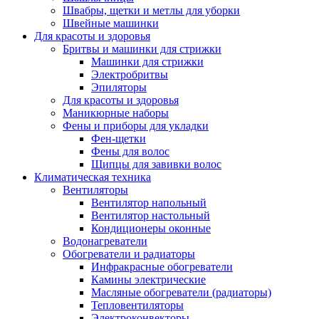
Швабры, щетки и метлы для уборки
Швейные машинки
Для красоты и здоровья
Бритвы и машинки для стрижки
Машинки для стрижки
Электробритвы
Эпиляторы
Для красоты и здоровья
Маникюрные наборы
Фены и приборы для укладки
Фен-щетки
Фены для волос
Щипцы для завивки волос
Климатическая техника
Вентиляторы
Вентилятор напольный
Вентилятор настольный
Кондиционеры оконные
Водонагреватели
Обогреватели и радиаторы
Инфракрасные обогреватели
Камины электрические
Масляные обогреватели (радиаторы)
Тепловентиляторы
Электроконвекторы