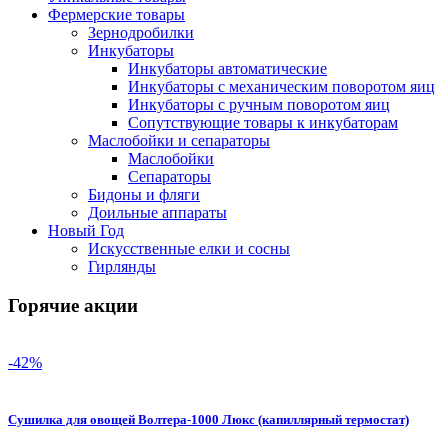
Фермерские товары
Зернодробилки
Инкубаторы
Инкубаторы автоматические
Инкубаторы с механическим поворотом яиц
Инкубаторы с ручным поворотом яиц
Сопутствующие товары к инкубаторам
Маслобойки и сепараторы
Маслобойки
Сепараторы
Бидоны и фляги
Доильные аппараты
Новый Год
Искусственные елки и сосны
Гирлянды
Горячие акции
-42%
Сушилка для овощей Волтера-1000 Люкс (капиллярный термостат)