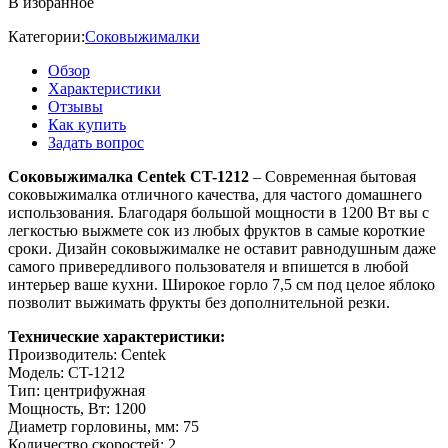
В избранное
Категории:
Соковыжималки
Обзор
Характеристики
Отзывы
Как купить
Задать вопрос
Соковыжималка Centek CT-1212
– Современная бытовая
соковыжималка отличного качества, для частого домашнего
использования. Благодаря большой мощности в 1200 Вт вы с
легкостью выжмете сок из любых фруктов в самые короткие
сроки. Дизайн соковыжималке не оставит равнодушным даже
самого привередливого пользователя и впишется в любой
интерьер ваше кухни. Широкое горло 7,5 см под целое яблоко
позволит выжимать фрукты без дополнительной резки.
Технические характеристики:
Производитель: Centek
Модель: CT-1212
Тип: центрифужная
Мощность, Вт: 1200
Диаметр горловины, мм: 75
Количество скоростей: 2