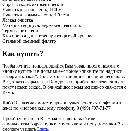
Сброс мякоти: автоматический
Емкость для сока: есть, 1100мл
Емкость для жмыха: есть, 1700мл
Легкая очистка
Материал корпуса: нержавеющая сталь
Термозащита: есть
Блокировка двигателя при открытой крышке
Стальной съемный фильтр
Как купить?
Чтобы купить понравившийся Вам товар просто нажмите
кнопку купить и в появившемся окне кликните по надписи
"оформить заказ". После этого заполните появившиеся поля.
Всё, заказ оформлен, и Вам должен прийти на электронную
почту номер заказа. В ближайшее время менеджер свяжется с
Вами.
Либо Вы всегда сможете проконсультироваться и оформить
заказ по многоканальному телефону 8 (499) 707-71-77.
Приобрести товар Вы можете с доставкой или
самовывозом.Адрес пункта самовывоза и цену доставки Вы
сможете увидеть
Здесь
.