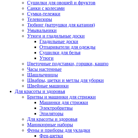
Сушилки для овощей и фруктов
Санки с колесами
Сумки-тележки
Телевизоры
Тюбинг (ватрушки для катания)
Умывальники
Утюги и гладильные доски
Гладильные доски
Отпариватели для одежды
Сушилки для белья
Утюги
Цветочные подставки, горшки, кашпо
Часы настенные
Шашлычницы
Швабры, щетки и метлы для уборки
Швейные машинки
Для красоты и здоровья
Бритвы и машинки для стрижки
Машинки для стрижки
Электробритвы
Эпиляторы
Для красоты и здоровья
Маникюрные наборы
Фены и приборы для укладки
Фен-щетки