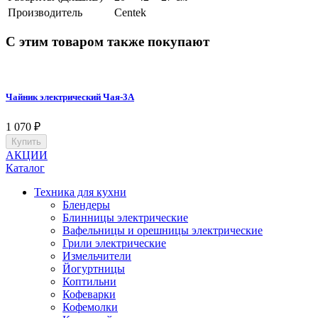
Производитель
Centek
С этим товаром также покупают
Чайник электрический Чая-3А
1 070
₽
Купить
АКЦИИ
Каталог
Техника для кухни
Блендеры
Блинницы электрические
Вафельницы и орешницы электрические
Грили электрические
Измельчители
Йогуртницы
Коптильни
Кофеварки
Кофемолки