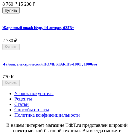
8 760
₽
15 200
₽
Купить
Жарочный шкаф Кедр, 14 литров, 625Вт
2 730
₽
Купить
Чайник электрический HOMESTAR HS-1001 , 1800мл
770
₽
Купить
Уголок покупателя
Рецепты
Статьи
Способы оплаты
Политика конфиденциальности
В нашем интернет-магазине TdbT.ru представлен широкий
спектр мелкой бытовой техники. Вы всегда сможете