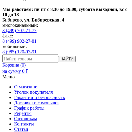
Мы работаем: пн-пт с 8.30 до 19.00, суббота выходной, вс с
10 до 18
Бибирево
,
ул. Бибиревская, 4
многоканальный:
8 (499) 707-71-77
факс:
8 (499) 902-27-81
мобильный:
8 (985) 120-97-91
НАЙТИ
Корзина (
0
)
на сумму
0
₽
Меню
О магазине
Уголок покупателя
Гарантии и безопасность
Доставка и самовывоз
График работы
Рецепты
Оптовикам
Контакты
Статьи