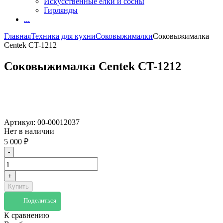
Искусственные елки и сосны
Гирлянды
...
Главная
Техника для кухни
Соковыжималки
Соковыжималка
Centek CT-1212
Соковыжималка Centek CT-1212
Артикул:
00-00012037
Нет в наличии
5 000
₽
-
+
Купить
Поделиться
К сравнению