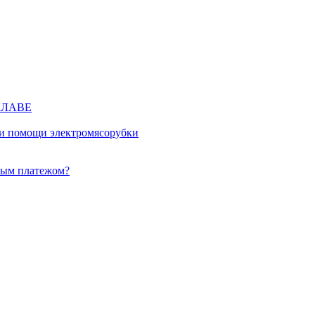
КЛАВЕ
ри помощи электромясорубки
ным платежом?