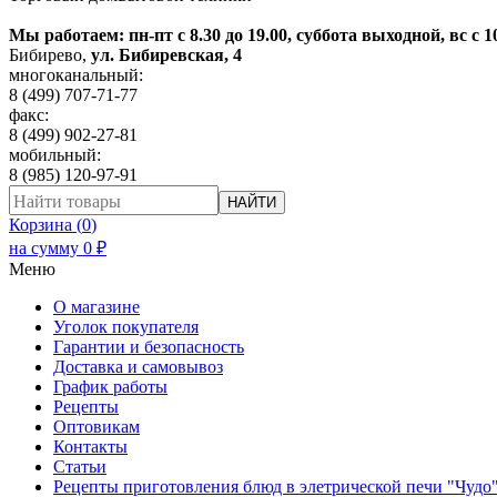
Мы работаем: пн-пт с 8.30 до 19.00, суббота выходной, вс с 1
Бибирево
,
ул. Бибиревская, 4
многоканальный:
8 (499) 707-71-77
факс:
8 (499) 902-27-81
мобильный:
8 (985) 120-97-91
НАЙТИ
Корзина (
0
)
на сумму
0
₽
Меню
О магазине
Уголок покупателя
Гарантии и безопасность
Доставка и самовывоз
График работы
Рецепты
Оптовикам
Контакты
Статьи
Рецепты приготовления блюд в элетрической печи "Чудо