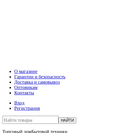
О магазине
Гарантии и безопасность
Доставка и самовывоз
Оптовикам
Контакты
Вход
Регистрация
НАЙТИ
Торговый дом
Бытовой техники