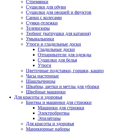
Стремянки
Сушилки для обуви
Сушилки для овощей и фруктов
Санки с колесами
Сумки-тележки
Телевизоры
Тюбинг (ватрушки для катания)
Умывальники
Утюги и гладильные доски
Гладильные доски
Отпариватели для одежды
Сушилки для белья
Утюги
Цветочные подставки, горшки, кашпо
Часы настенные
Шашлычницы
Швабры, щетки и метлы для уборки
Швейные машинки
Для красоты и здоровья
Бритвы и машинки для стрижки
Машинки для стрижки
Электробритвы
Эпиляторы
Для красоты и здоровья
Маникюрные наборы