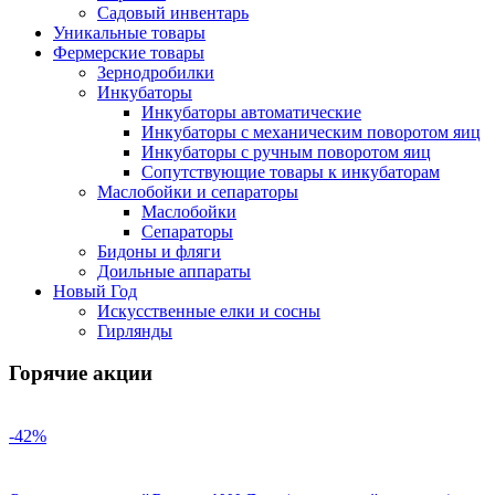
Садовый инвентарь
Уникальные товары
Фермерские товары
Зернодробилки
Инкубаторы
Инкубаторы автоматические
Инкубаторы с механическим поворотом яиц
Инкубаторы с ручным поворотом яиц
Сопутствующие товары к инкубаторам
Маслобойки и сепараторы
Маслобойки
Сепараторы
Бидоны и фляги
Доильные аппараты
Новый Год
Искусственные елки и сосны
Гирлянды
Горячие акции
-42%