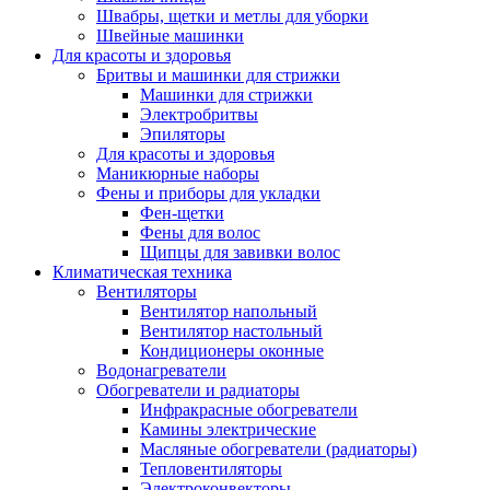
Швабры, щетки и метлы для уборки
Швейные машинки
Для красоты и здоровья
Бритвы и машинки для стрижки
Машинки для стрижки
Электробритвы
Эпиляторы
Для красоты и здоровья
Маникюрные наборы
Фены и приборы для укладки
Фен-щетки
Фены для волос
Щипцы для завивки волос
Климатическая техника
Вентиляторы
Вентилятор напольный
Вентилятор настольный
Кондиционеры оконные
Водонагреватели
Обогреватели и радиаторы
Инфракрасные обогреватели
Камины электрические
Масляные обогреватели (радиаторы)
Тепловентиляторы
Электроконвекторы