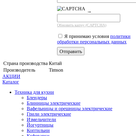
→
Обновить капчу (CAPTCHA)
Я принимаю условия
политики
обработки персональных данных
Страна производства
Китай
Производитель
Timson
АКЦИИ
Каталог
Техника для кухни
Блендеры
Блинницы электрические
Вафельницы и орешницы электрические
Грили электрические
Измельчители
Йогуртницы
Коптильни
Кофеварки