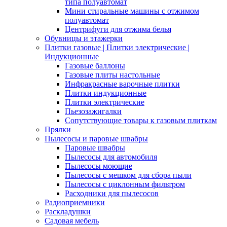
типа полуавтомат
Мини стиральные машины с отжимом
полуавтомат
Центрифуги для отжима белья
Обувницы и этажерки
Плитки газовые | Плитки электрические |
Индукционные
Газовые баллоны
Газовые плиты настольные
Инфракрасные варочные плитки
Плитки индукционные
Плитки электрические
Пьезозажигалки
Сопутствующие товары к газовым плиткам
Прялки
Пылесосы и паровые швабры
Паровые швабры
Пылесосы для автомобиля
Пылесосы моющие
Пылесосы с мешком для сбора пыли
Пылесосы с циклонным фильтром
Расходники для пылесосов
Радиоприемники
Раскладушки
Садовая мебель