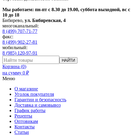
Мы работаем: пн-пт с 8.30 до 19.00, суббота выходной, вс с
10 до 18
Бибирево
,
ул. Бибиревская, 4
многоканальный:
8 (499) 707-71-77
факс:
8 (499) 902-27-81
мобильный:
8 (985) 120-97-91
НАЙТИ
Корзина (
0
)
на сумму
0
₽
Меню
О магазине
Уголок покупателя
Гарантии и безопасность
Доставка и самовывоз
График работы
Рецепты
Оптовикам
Контакты
Статьи