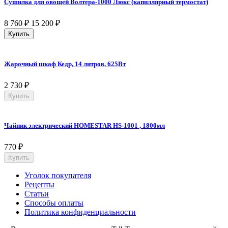
Сушилка для овощей Волтера-1000 Люкс (капиллярный термостат)
8 760
₽
15 200
₽
Купить
Жарочный шкаф Кедр, 14 литров, 625Вт
2 730
₽
Купить
Чайник электрический HOMESTAR HS-1001 , 1800мл
770
₽
Купить
Уголок покупателя
Рецепты
Статьи
Способы оплаты
Политика конфиденциальности