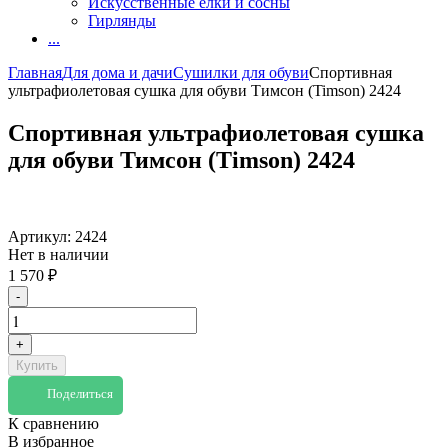
Искусственные елки и сосны
Гирлянды
...
Главная
Для дома и дачи
Сушилки для обуви
Спортивная
ультрафиолетовая сушка для обуви Тимсон (Timson) 2424
Спортивная ультрафиолетовая сушка
для обуви Тимсон (Timson) 2424
Артикул:
2424
Нет в наличии
1 570
₽
-
+
Купить
Поделиться
К сравнению
В избранное