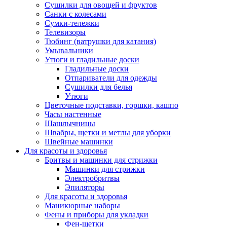
Сушилки для овощей и фруктов
Санки с колесами
Сумки-тележки
Телевизоры
Тюбинг (ватрушки для катания)
Умывальники
Утюги и гладильные доски
Гладильные доски
Отпариватели для одежды
Сушилки для белья
Утюги
Цветочные подставки, горшки, кашпо
Часы настенные
Шашлычницы
Швабры, щетки и метлы для уборки
Швейные машинки
Для красоты и здоровья
Бритвы и машинки для стрижки
Машинки для стрижки
Электробритвы
Эпиляторы
Для красоты и здоровья
Маникюрные наборы
Фены и приборы для укладки
Фен-щетки