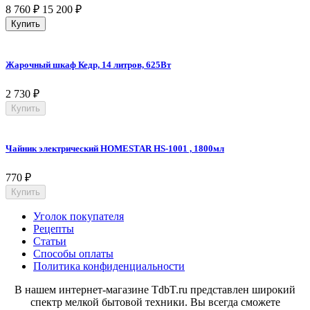
8 760
₽
15 200
₽
Купить
Жарочный шкаф Кедр, 14 литров, 625Вт
2 730
₽
Купить
Чайник электрический HOMESTAR HS-1001 , 1800мл
770
₽
Купить
Уголок покупателя
Рецепты
Статьи
Способы оплаты
Политика конфиденциальности
В нашем интернет-магазине TdbT.ru представлен широкий
спектр мелкой бытовой техники. Вы всегда сможете