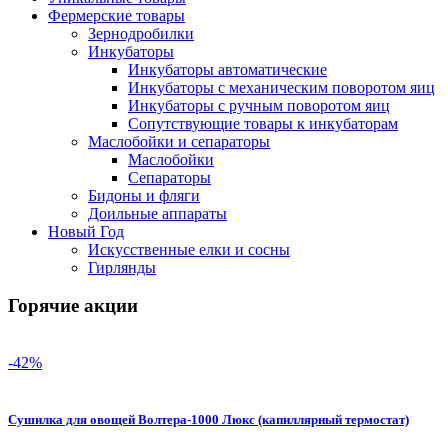
Фермерские товары
Зернодробилки
Инкубаторы
Инкубаторы автоматические
Инкубаторы с механическим поворотом яиц
Инкубаторы с ручным поворотом яиц
Сопутствующие товары к инкубаторам
Маслобойки и сепараторы
Маслобойки
Сепараторы
Бидоны и фляги
Доильные аппараты
Новый Год
Искусственные елки и сосны
Гирлянды
Горячие акции
-42%
Сушилка для овощей Волтера-1000 Люкс (капиллярный термостат)