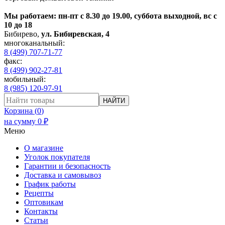
Мы работаем: пн-пт с 8.30 до 19.00, суббота выходной, вс с
10 до 18
Бибирево
,
ул. Бибиревская, 4
многоканальный:
8 (499) 707-71-77
факс:
8 (499) 902-27-81
мобильный:
8 (985) 120-97-91
НАЙТИ
Корзина (
0
)
на сумму
0
₽
Меню
О магазине
Уголок покупателя
Гарантии и безопасность
Доставка и самовывоз
График работы
Рецепты
Оптовикам
Контакты
Статьи