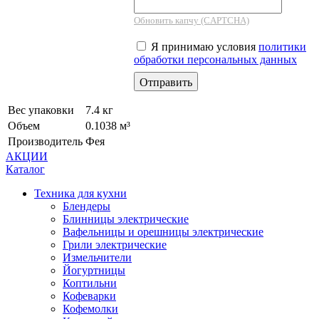
Обновить капчу (CAPTCHA)
Я принимаю условия
политики
обработки персональных данных
Вес упаковки
7.4 кг
Объем
0.1038 м³
Производитель
Фея
АКЦИИ
Каталог
Техника для кухни
Блендеры
Блинницы электрические
Вафельницы и орешницы электрические
Грили электрические
Измельчители
Йогуртницы
Коптильни
Кофеварки
Кофемолки