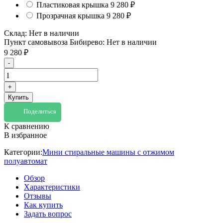
Пластиковая крышка
9 280
₽
Прозрачная крышка
9 280
₽
Склад:
Нет в наличии
Пункт самовывоза Бибирево:
Нет в наличии
9 280
₽
-
+
Купить
Поделиться
К сравнению
В избранное
Категории:
Мини стиральные машины с отжимом
полуавтомат
Обзор
Характеристики
Отзывы
Как купить
Задать вопрос