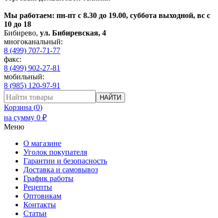
Мы работаем: пн-пт с 8.30 до 19.00, суббота выходной, вс с
10 до 18
Бибирево
,
ул. Бибиревская, 4
многоканальный:
8 (499) 707-71-77
факс:
8 (499) 902-27-81
мобильный:
8 (985) 120-97-91
НАЙТИ
Корзина (
0
)
на сумму
0
₽
Меню
О магазине
Уголок покупателя
Гарантии и безопасность
Доставка и самовывоз
График работы
Рецепты
Оптовикам
Контакты
Статьи