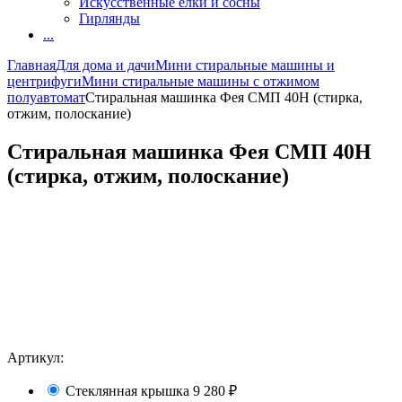
Искусственные елки и сосны
Гирлянды
...
Главная
Для дома и дачи
Мини стиральные машины и
центрифуги
Мини стиральные машины с отжимом
полуавтомат
Стиральная машинка Фея СМП 40Н (стирка,
отжим, полоскание)
Стиральная машинка Фея СМП 40Н
(стирка, отжим, полоскание)
Артикул:
Стеклянная крышка
9 280
₽