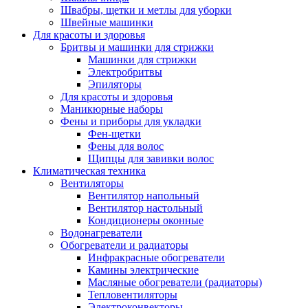
Швабры, щетки и метлы для уборки
Швейные машинки
Для красоты и здоровья
Бритвы и машинки для стрижки
Машинки для стрижки
Электробритвы
Эпиляторы
Для красоты и здоровья
Маникюрные наборы
Фены и приборы для укладки
Фен-щетки
Фены для волос
Щипцы для завивки волос
Климатическая техника
Вентиляторы
Вентилятор напольный
Вентилятор настольный
Кондиционеры оконные
Водонагреватели
Обогреватели и радиаторы
Инфракрасные обогреватели
Камины электрические
Масляные обогреватели (радиаторы)
Тепловентиляторы
Электроконвекторы