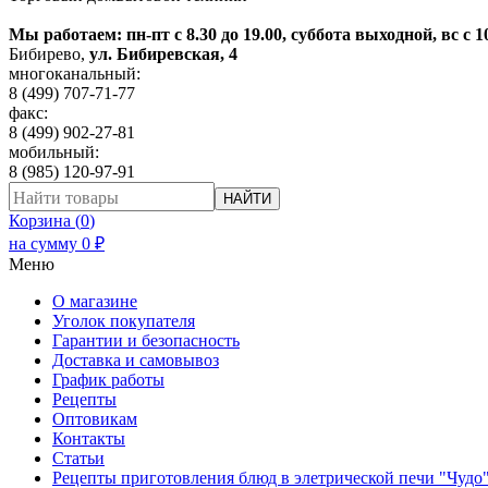
Мы работаем: пн-пт с 8.30 до 19.00, суббота выходной, вс с 1
Бибирево
,
ул. Бибиревская, 4
многоканальный:
8 (499) 707-71-77
факс:
8 (499) 902-27-81
мобильный:
8 (985) 120-97-91
НАЙТИ
Корзина (
0
)
на сумму
0
₽
Меню
О магазине
Уголок покупателя
Гарантии и безопасность
Доставка и самовывоз
График работы
Рецепты
Оптовикам
Контакты
Статьи
Рецепты приготовления блюд в элетрической печи "Чудо