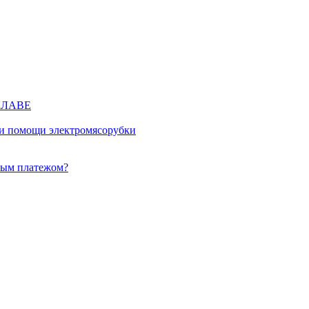
КЛАВЕ
ри помощи электромясорубки
ным платежом?