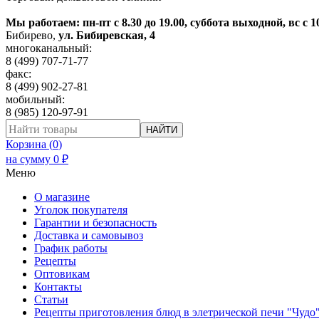
Мы работаем: пн-пт с 8.30 до 19.00, суббота выходной, вс с 1
Бибирево
,
ул. Бибиревская, 4
многоканальный:
8 (499) 707-71-77
факс:
8 (499) 902-27-81
мобильный:
8 (985) 120-97-91
НАЙТИ
Корзина (
0
)
на сумму
0
₽
Меню
О магазине
Уголок покупателя
Гарантии и безопасность
Доставка и самовывоз
График работы
Рецепты
Оптовикам
Контакты
Статьи
Рецепты приготовления блюд в элетрической печи "Чудо