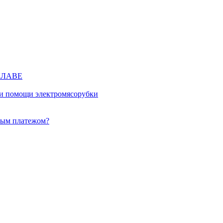
КЛАВЕ
ри помощи электромясорубки
ным платежом?