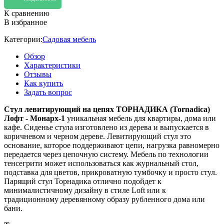
К сравнению
В избранное
Категории:
Садовая мебель
Обзор
Характеристики
Отзывы
Как купить
Задать вопрос
Стул левитирующий на цепях ТОРНАДИКА (Tornadica)
Лофт - Монарх-1
уникальная мебель для квартиры, дома или
кафе. Сиденье стула изготовлено из дерева и выпускается в
коричневом и черном дереве. Левитирующий стул это
основание, которое поддерживают цепи, нагрузка равномерно
передается через цепочную систему. Мебель по технологии
тенсегрити может использоваться как журнальный стол,
подставка для цветов, прикроватную тумбочку и просто стул.
Парящий стул Торнадика отлично подойдет к
минималистичному дизайну в стиле Loft или к
традиционному деревянному образу рубленного дома или
бани.