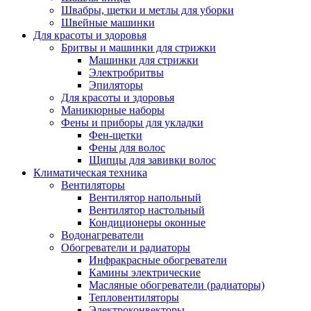
Швабры, щетки и метлы для уборки
Швейные машинки
Для красоты и здоровья
Бритвы и машинки для стрижки
Машинки для стрижки
Электробритвы
Эпиляторы
Для красоты и здоровья
Маникюрные наборы
Фены и приборы для укладки
Фен-щетки
Фены для волос
Щипцы для завивки волос
Климатическая техника
Вентиляторы
Вентилятор напольный
Вентилятор настольный
Кондиционеры оконные
Водонагреватели
Обогреватели и радиаторы
Инфракрасные обогреватели
Камины электрические
Масляные обогреватели (радиаторы)
Тепловентиляторы
Электроконвекторы