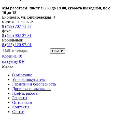
Мы работаем: пн-пт с 8.30 до 19.00, суббота выходной, вс с
10 до 18
Бибирево
,
ул. Бибиревская, 4
многоканальный:
8 (499) 707-71-77
факс:
8 (499) 902-27-81
мобильный:
8 (985) 120-97-91
НАЙТИ
Корзина (
0
)
на сумму
0
₽
Меню
О магазине
Уголок покупателя
Гарантии и безопасность
Доставка и самовывоз
График работы
Рецепты
Оптовикам
Контакты
Статьи