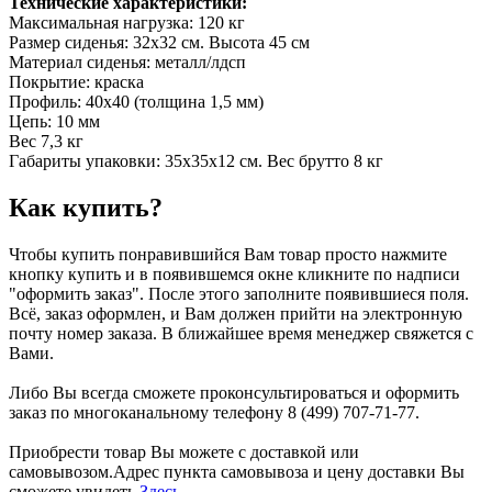
Технические характеристики:
Максимальная нагрузка: 120 кг
Размер сиденья: 32х32 см. Высота 45 см
Материал сиденья: металл/лдсп
Покрытие: краска
Профиль: 40х40 (толщина 1,5 мм)
Цепь: 10 мм
Вес 7,3 кг
Габариты упаковки: 35х35х12 см. Вес брутто 8 кг
Как купить?
Чтобы купить понравившийся Вам товар просто нажмите
кнопку купить и в появившемся окне кликните по надписи
"оформить заказ". После этого заполните появившиеся поля.
Всё, заказ оформлен, и Вам должен прийти на электронную
почту номер заказа. В ближайшее время менеджер свяжется с
Вами.
Либо Вы всегда сможете проконсультироваться и оформить
заказ по многоканальному телефону 8 (499) 707-71-77.
Приобрести товар Вы можете с доставкой или
самовывозом.Адрес пункта самовывоза и цену доставки Вы
сможете увидеть
Здесь
.