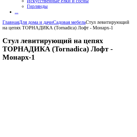
Искусственные елки и сосны
Гирлянды
...
Главная
Для дома и дачи
Садовая мебель
Стул левитирующий
на цепях ТОРНАДИКА (Tornadica) Лофт - Монарх-1
Стул левитирующий на цепях
ТОРНАДИКА (Tornadica) Лофт -
Монарх-1