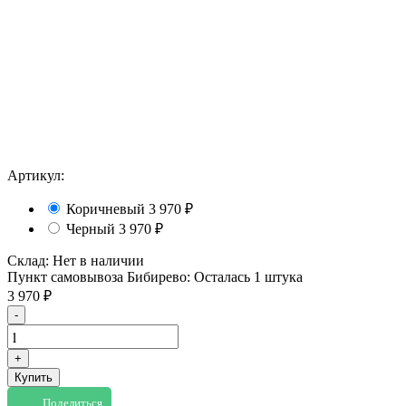
Артикул:
Коричневый
3 970
₽
Черный
3 970
₽
Склад:
Нет в наличии
Пункт самовывоза Бибирево:
Осталась 1 штука
3 970
₽
-
+
Купить
Поделиться