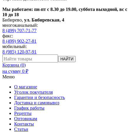
Мы работаем: пн-пт с 8.30 до 19.00, суббота выходной, вс с
10 до 18
Бибирево
,
ул. Бибиревская, 4
многоканальный:
8 (499) 707-71-77
факс:
8 (499) 902-27-81
мобильный:
8 (985) 120-97-91
НАЙТИ
Корзина (
0
)
на сумму
0
₽
Меню
О магазине
Уголок покупателя
Гарантии и безопасность
Доставка и самовывоз
График работы
Рецепты
Оптовикам
Контакты
Статьи