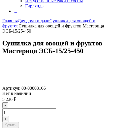
Искусственные елки и сосны
Гирлянды
...
Главная
Для дома и дачи
Сушилки для овощей и
фруктов
Сушилка для овощей и фруктов Мастерица
ЭСБ-15/25-450
Сушилка для овощей и фруктов
Мастерица ЭСБ-15/25-450
Артикул:
00-00003166
Нет в наличии
5 230
₽
-
+
Купить