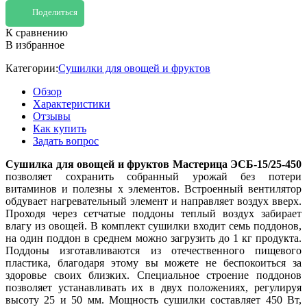
Поделиться
К сравнению
В избранное
Категории:
Сушилки для овощей и фруктов
Обзор
Характеристики
Отзывы
Как купить
Задать вопрос
Сушилка для овощей и фруктов Мастерица ЭСБ-15/25-450
позволяет сохранить собранный урожай без потери
витаминов и полезны х элементов. Встроенный вентилятор
обдувает нагревательный элемент и направляет воздух вверх.
Проходя через сетчатые поддоны теплый воздух забирает
влагу из овощей. В комплект сушилки входит семь поддонов,
на один поддон в среднем можно загрузить до 1 кг продукта.
Поддоны изготавливаются из отечественного пищевого
пластика, благодаря этому вы можете не беспокоиться за
здоровье своих близких. Специальное строение поддонов
позволяет устанавливать их в двух положениях, регулируя
высоту 25 и 50 мм. Мощность сушилки составляет 450 Вт,