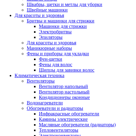
Швабры, щетки и метлы для уборки
Швейные машинки
Для красоты и здоровья
Бритвы и машинки для стрижки
Машинки для стрижки
Электробритвы
Эпиляторы
Для красоты и здоровья
Маникюрные наборы
Фены и приборы для укладки
Фен-щетки
Фены для волос
Щипцы для завивки волос
Климатическая техника
Вентиляторы
Вентилятор напольный
Вентилятор настольный
Кондиционеры оконные
Водонагреватели
Обогреватели и радиаторы
Инфракрасные обогреватели
Камины электрические
Масляные обогреватели (радиаторы)
Тепловентиляторы
Электроконвекторы