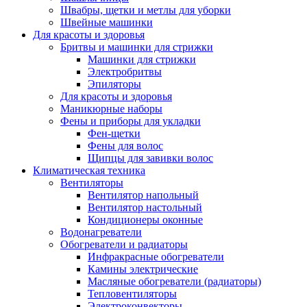
Швабры, щетки и метлы для уборки
Швейные машинки
Для красоты и здоровья
Бритвы и машинки для стрижки
Машинки для стрижки
Электробритвы
Эпиляторы
Для красоты и здоровья
Маникюрные наборы
Фены и приборы для укладки
Фен-щетки
Фены для волос
Щипцы для завивки волос
Климатическая техника
Вентиляторы
Вентилятор напольный
Вентилятор настольный
Кондиционеры оконные
Водонагреватели
Обогреватели и радиаторы
Инфракрасные обогреватели
Камины электрические
Масляные обогреватели (радиаторы)
Тепловентиляторы
Электроконвекторы