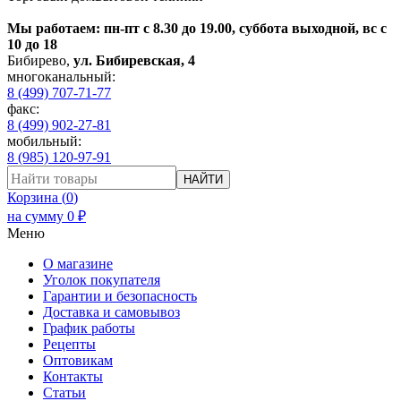
Мы работаем: пн-пт с 8.30 до 19.00, суббота выходной, вс с
10 до 18
Бибирево
,
ул. Бибиревская, 4
многоканальный:
8 (499) 707-71-77
факс:
8 (499) 902-27-81
мобильный:
8 (985) 120-97-91
НАЙТИ
Корзина (
0
)
на сумму
0
₽
Меню
О магазине
Уголок покупателя
Гарантии и безопасность
Доставка и самовывоз
График работы
Рецепты
Оптовикам
Контакты
Статьи