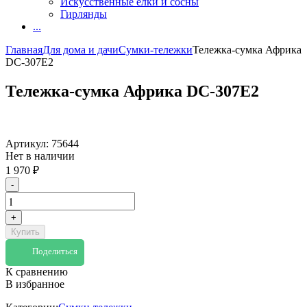
Искусственные елки и сосны
Гирлянды
...
Главная
Для дома и дачи
Сумки-тележки
Тележка-сумка Африка
DC-307E2
Тележка-сумка Африка DC-307E2
Артикул:
75644
Нет в наличии
1 970
₽
-
+
Купить
Поделиться
К сравнению
В избранное