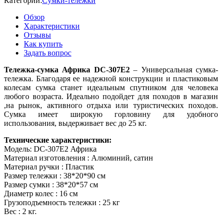
Категории:
Сумки-тележки
Обзор
Характеристики
Отзывы
Как купить
Задать вопрос
Тележка-сумка Африка DC-307E2
– Универсальная сумка-
тележка. Благодаря ее надежной конструкции и пластиковым
колесам сумка станет идеальным спутником для человека
любого возраста. Идеально подойдет для походов в магазин
,на рынок, активного отдыха или туристических походов.
Сумка имеет широкую горловину для удобного
использования, выдерживает вес до 25 кг.
Технические характеристики:
Модель: DC-307E2 Африка
Материал изготовления : Алюминий, сатин
Материал ручки : Пластик
Размер тележки : 38*20*90 см
Размер сумки : 38*20*57 см
Диаметр колес : 16 см
Грузоподъемность тележки : 25 кг
Вес : 2 кг.