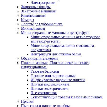
Электрогрелки
Жарочные шкафы
Закаточные машинки
Кипятильники
Комоды
Лопаты для уборки снега
Миниклинеры
Мини стиральные машины и центрифуги
Мини стиральные машины активаторного
типа полуавтомат
Мини стиральные машины с отжимом
полуавтомат
Центрифуги для отжима белья
Обувницы и этажерки
Плитки газовые | Плитки электрические |
Индукционные
Газовые баллоны
Газовые плиты настольные
Инфракрасные варочные плитки
Плитки индукционные
Плитки электрические
Пьезозажигалки
Сопутствующие товары к газовым плиткам
Прялки
Пылесосы и паровые швабры