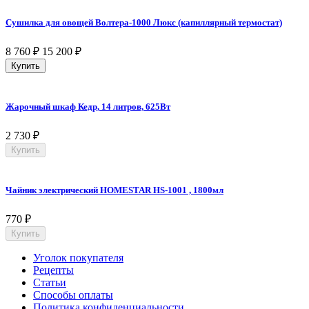
Сушилка для овощей Волтера-1000 Люкс (капиллярный термостат)
8 760
₽
15 200
₽
Купить
Жарочный шкаф Кедр, 14 литров, 625Вт
2 730
₽
Купить
Чайник электрический HOMESTAR HS-1001 , 1800мл
770
₽
Купить
Уголок покупателя
Рецепты
Статьи
Способы оплаты
Политика конфиденциальности