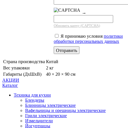
→
Обновить капчу (CAPTCHA)
Я принимаю условия
политики
обработки персональных данных
Страна производства
Китай
Вес упаковки
2 кг
Габариты (ДхШхВ)
40 × 20 × 90 см
АКЦИИ
Каталог
Техника для кухни
Блендеры
Блинницы электрические
Вафельницы и орешницы электрические
Грили электрические
Измельчители
Йогуртницы