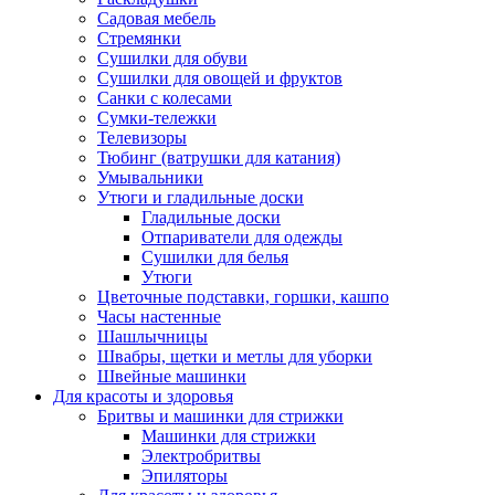
Садовая мебель
Стремянки
Сушилки для обуви
Сушилки для овощей и фруктов
Санки с колесами
Сумки-тележки
Телевизоры
Тюбинг (ватрушки для катания)
Умывальники
Утюги и гладильные доски
Гладильные доски
Отпариватели для одежды
Сушилки для белья
Утюги
Цветочные подставки, горшки, кашпо
Часы настенные
Шашлычницы
Швабры, щетки и метлы для уборки
Швейные машинки
Для красоты и здоровья
Бритвы и машинки для стрижки
Машинки для стрижки
Электробритвы
Эпиляторы