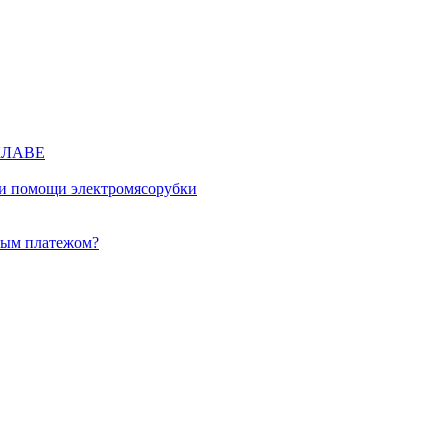
КЛАВЕ
ри помощи электромясорубки
ным платежом?