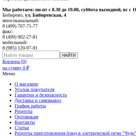
Мы работаем: пн-пт с 8.30 до 19.00, суббота выходной, вс с 1
Бибирево
,
ул. Бибиревская, 4
многоканальный:
8 (499) 707-71-77
факс:
8 (499) 902-27-81
мобильный:
8 (985) 120-97-91
НАЙТИ
Корзина (
0
)
на сумму
0
₽
Меню
О магазине
Уголок покупателя
Гарантии и безопасность
Доставка и самовывоз
График работы
Рецепты
Оптовикам
Контакты
Статьи
Рецепты приготовления блюд в элетрической печи "Чудо