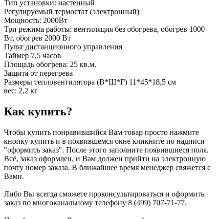
Тип установки: настенный
Регулируемый термостат (электронный)
Мощность: 2000Вт
Три режима работы: вентиляция без обогрева, обогрев 1000
Вт, обогрев 2000 Вт
Пульт дистанционного управления
Таймер 7,5 часов
Площадь обогрева: 25 кв.м.
Защита от перегрева
Размеры тепловентилятора (В*Ш*Г) 11*45*18,5 см
вес: 2,2 кг
Как купить?
Чтобы купить понравившийся Вам товар просто нажмите
кнопку купить и в появившемся окне кликните по надписи
"оформить заказ". После этого заполните появившиеся поля.
Всё, заказ оформлен, и Вам должен прийти на электронную
почту номер заказа. В ближайшее время менеджер свяжется с
Вами.
Либо Вы всегда сможете проконсультироваться и оформить
заказ по многоканальному телефону 8 (499) 707-71-77.