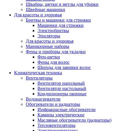
Швабры, щетки и метлы для уборки
Швейные машинки
Для красоты и здоровья
Бритвы и машинки для стрижки
Машинки для стрижки
Электробритвы
Эпиляторы
Для красоты и здоровья
Маникюрные наборы
Фены и приборы для укладки
Фен-щетки
Фены для волос
Щипцы для завивки волос
Климатическая техника
Вентиляторы
Вентилятор напольный
Вентилятор настольный
Кондиционеры оконные
Водонагреватели
Обогреватели и радиаторы
Инфракрасные обогреватели
Камины электрические
Масляные обогреватели (радиаторы)
Тепловентиляторы
Электроконвекторы