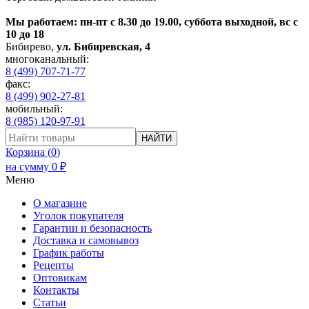
Мы работаем: пн-пт с 8.30 до 19.00, суббота выходной, вс с
10 до 18
Бибирево
,
ул. Бибиревская, 4
многоканальный:
8 (499) 707-71-77
факс:
8 (499) 902-27-81
мобильный:
8 (985) 120-97-91
НАЙТИ
Корзина (
0
)
на сумму
0
₽
Меню
О магазине
Уголок покупателя
Гарантии и безопасность
Доставка и самовывоз
График работы
Рецепты
Оптовикам
Контакты
Статьи