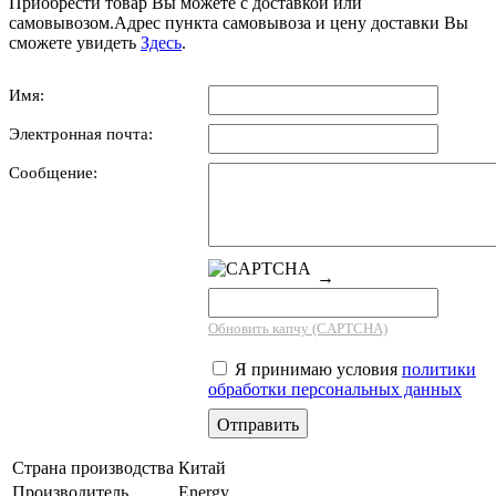
Приобрести товар Вы можете с доставкой или
самовывозом.Адрес пункта самовывоза и цену доставки Вы
сможете увидеть
Здесь
.
Имя:
Электронная почта:
Сообщение:
→
Обновить капчу (CAPTCHA)
Я принимаю условия
политики
обработки персональных данных
Страна производства
Китай
Производитель
Energy