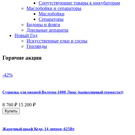
Сопутствующие товары к инкубаторам
Маслобойки и сепараторы
Маслобойки
Сепараторы
Бидоны и фляги
Доильные аппараты
Новый Год
Искусственные елки и сосны
Гирлянды
Горячие акции
-42%
Сушилка для овощей Волтера-1000 Люкс (капиллярный термостат)
8 760
₽
15 200
₽
Купить
Жарочный шкаф Кедр, 14 литров, 625Вт