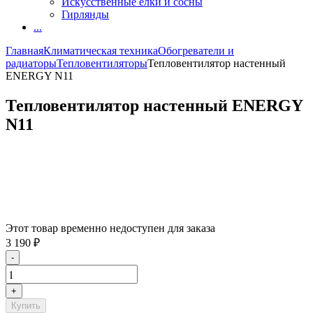
Искусственные елки и сосны
Гирлянды
...
Главная
Климатическая техника
Обогреватели и
радиаторы
Тепловентиляторы
Тепловентилятор настенный
ENERGY N11
Тепловентилятор настенный ENERGY
N11
Этот товар временно недоступен для заказа
3 190
₽
-
+
Купить