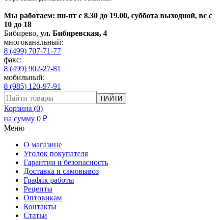
Мы работаем: пн-пт с 8.30 до 19.00, суббота выходной, вс с
10 до 18
Бибирево
,
ул. Бибиревская, 4
многоканальный:
8 (499) 707-71-77
факс:
8 (499) 902-27-81
мобильный:
8 (985) 120-97-91
НАЙТИ
Корзина (
0
)
на сумму
0
₽
Меню
О магазине
Уголок покупателя
Гарантии и безопасность
Доставка и самовывоз
График работы
Рецепты
Оптовикам
Контакты
Статьи