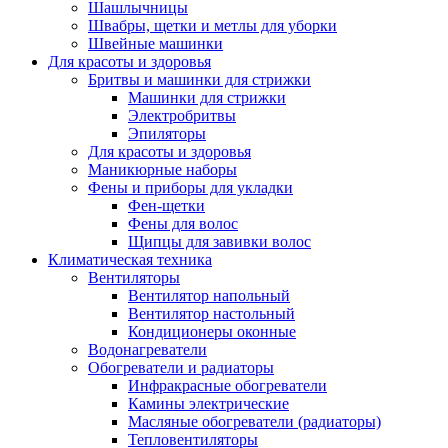
Шашлычницы
Швабры, щетки и метлы для уборки
Швейные машинки
Для красоты и здоровья
Бритвы и машинки для стрижки
Машинки для стрижки
Электробритвы
Эпиляторы
Для красоты и здоровья
Маникюрные наборы
Фены и приборы для укладки
Фен-щетки
Фены для волос
Щипцы для завивки волос
Климатическая техника
Вентиляторы
Вентилятор напольный
Вентилятор настольный
Кондиционеры оконные
Водонагреватели
Обогреватели и радиаторы
Инфракрасные обогреватели
Камины электрические
Масляные обогреватели (радиаторы)
Тепловентиляторы