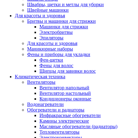
Швабры, щетки и метлы для уборки
Швейные машинки
Для красоты и здоровья
Бритвы и машинки для стрижки
Машинки для стрижки
Электробритвы
Эпиляторы
Для красоты и здоровья
Маникюрные наборы
Фены и приборы для укладки
Фен-щетки
Фены для волос
Щипцы для завивки волос
Климатическая техника
Вентиляторы
Вентилятор напольный
Вентилятор настольный
Кондиционеры оконные
Водонагреватели
Обогреватели и радиаторы
Инфракрасные обогреватели
Камины электрические
Масляные обогреватели (радиаторы)
Тепловентиляторы
Электроконвекторы