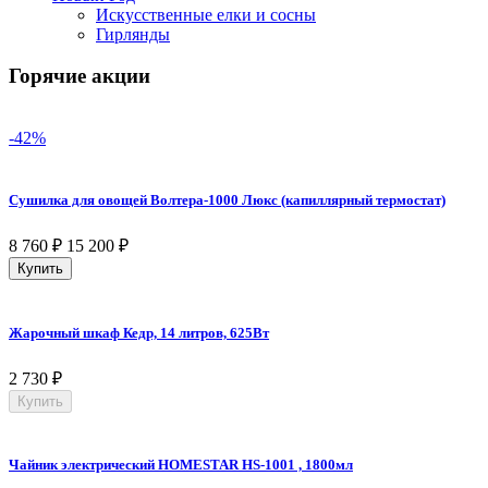
Искусственные елки и сосны
Гирлянды
Горячие акции
-42%
Сушилка для овощей Волтера-1000 Люкс (капиллярный термостат)
8 760
₽
15 200
₽
Купить
Жарочный шкаф Кедр, 14 литров, 625Вт
2 730
₽
Купить
Чайник электрический HOMESTAR HS-1001 , 1800мл