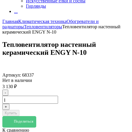
Искусственные елки и сосны
Гирлянды
...
Главная
Климатическая техника
Обогреватели и
радиаторы
Тепловентиляторы
Тепловентилятор настенный
керамический ENGY N-10
Тепловентилятор настенный
керамический ENGY N-10
Артикул:
68337
Нет в наличии
3 130
₽
-
+
Купить
Поделиться
К сравнению