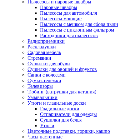
Пылесосы и паровые швабры
Паровые швабры
Пылесосы для автомобиля
Пылесосы моющие
Пылесосы с мешком для сбора пыли
Пылесосы с циклонным фильтром
Расходники для пылесосов
Радиоприемники
Раскладушки
Садовая мебель
Стремянки
Сушилки для обуви
Сушилки для овощей и фруктов
Санки с колесами
Сумки-тележки
Телевизоры
Тюбинг (ватрушки для катания)
Умывальники
Утюги и гладильные доски
Гладильные доски
Отпариватели для одежды
Сушилки для белья
Утюги
Цветочные подставки, горшки, кашпо
Часы настенные