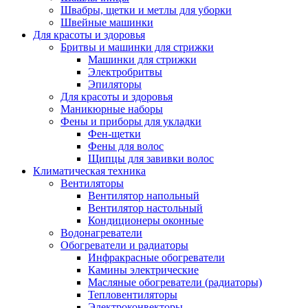
Швабры, щетки и метлы для уборки
Швейные машинки
Для красоты и здоровья
Бритвы и машинки для стрижки
Машинки для стрижки
Электробритвы
Эпиляторы
Для красоты и здоровья
Маникюрные наборы
Фены и приборы для укладки
Фен-щетки
Фены для волос
Щипцы для завивки волос
Климатическая техника
Вентиляторы
Вентилятор напольный
Вентилятор настольный
Кондиционеры оконные
Водонагреватели
Обогреватели и радиаторы
Инфракрасные обогреватели
Камины электрические
Масляные обогреватели (радиаторы)
Тепловентиляторы
Электроконвекторы