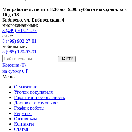
Мы работаем: пн-пт с 8.30 до 19.00, суббота выходной, вс с
10 до 18
Бибирево
,
ул. Бибиревская, 4
многоканальный:
8 (499) 707-71-77
факс:
8 (499) 902-27-81
мобильный:
8 (985) 120-97-91
НАЙТИ
Корзина (
0
)
на сумму
0
₽
Меню
О магазине
Уголок покупателя
Гарантии и безопасность
Доставка и самовывоз
График работы
Рецепты
Оптовикам
Контакты
Статьи