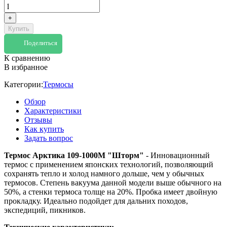
+
Купить
Поделиться
К сравнению
В избранное
Категории:
Термосы
Обзор
Характеристики
Отзывы
Как купить
Задать вопрос
Термос Арктика 109-1000М "Шторм"
- Инновационный
термос с применением японских технологий, позволяющий
сохранять тепло и холод намного дольше, чем у обычных
термосов. Степень вакуума данной модели выше обычного на
50%, а стенки термоса толще на 20%. Пробка имеет двойную
прокладку. Идеально подойдет для дальних походов,
экспедиций, пикников.