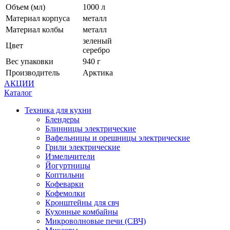
Объем (мл)
1000 л
Материал корпуса
металл
Материал колбы
металл
зеленый
Цвет
серебро
Вес упаковки
940 г
Производитель
Арктика
АКЦИИ
Каталог
Техника для кухни
Блендеры
Блинницы электрические
Вафельницы и орешницы электрические
Грили электрические
Измельчители
Йогуртницы
Коптильни
Кофеварки
Кофемолки
Кронштейны для свч
Кухонные комбайны
Микроволновые печи (СВЧ)