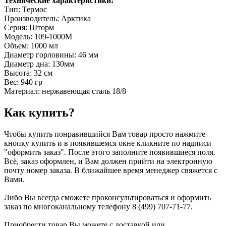
Технические характеристики:
Тип: Термос
Производитель: Арктика
Серия: Шторм
Модель: 109-1000М
Объем: 1000 мл
Диаметр горловины: 46 мм
Диаметр дна: 130мм
Высота: 32 см
Вес: 940 гр
Материал: нержавеющая сталь 18/8
Как купить?
Чтобы купить понравившийся Вам товар просто нажмите
кнопку купить и в появившемся окне кликните по надписи
"оформить заказ". После этого заполните появившиеся поля.
Всё, заказ оформлен, и Вам должен прийти на электронную
почту номер заказа. В ближайшее время менеджер свяжется с
Вами.
Либо Вы всегда сможете проконсультироваться и оформить
заказ по многоканальному телефону 8 (499) 707-71-77.
Приобрести товар Вы можете с доставкой или