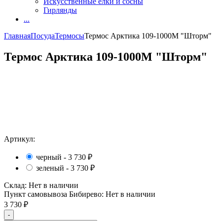
Искусственные елки и сосны
Гирлянды
...
Главная
Посуда
Термосы
Термос Арктика 109-1000М "Шторм"
Термос Арктика 109-1000М "Шторм"
Артикул:
черный -
3 730
₽
зеленый -
3 730
₽
Склад:
Нет в наличии
Пункт самовывоза Бибирево:
Нет в наличии
3 730
₽
-