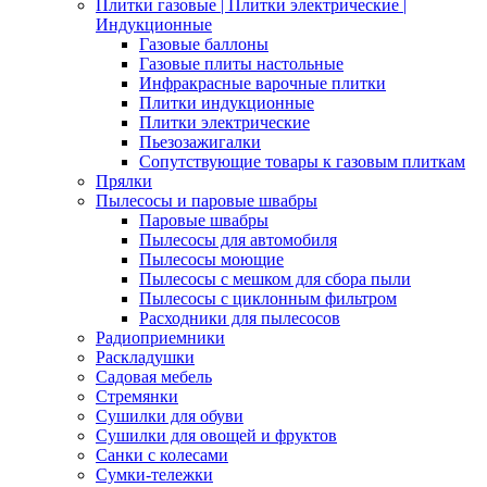
Плитки газовые | Плитки электрические |
Индукционные
Газовые баллоны
Газовые плиты настольные
Инфракрасные варочные плитки
Плитки индукционные
Плитки электрические
Пьезозажигалки
Сопутствующие товары к газовым плиткам
Прялки
Пылесосы и паровые швабры
Паровые швабры
Пылесосы для автомобиля
Пылесосы моющие
Пылесосы с мешком для сбора пыли
Пылесосы с циклонным фильтром
Расходники для пылесосов
Радиоприемники
Раскладушки
Садовая мебель
Стремянки
Сушилки для обуви
Сушилки для овощей и фруктов
Санки с колесами
Сумки-тележки