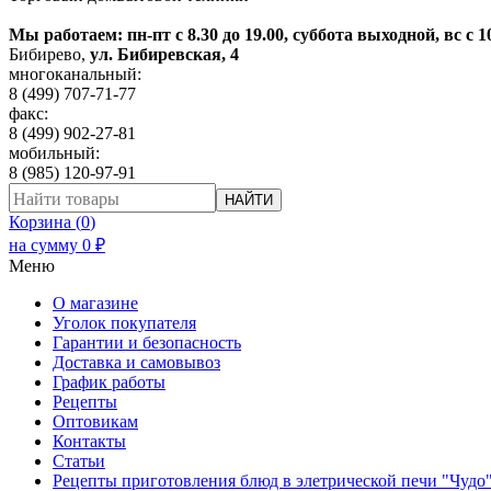
Мы работаем: пн-пт с 8.30 до 19.00, суббота выходной, вс с 1
Бибирево
,
ул. Бибиревская, 4
многоканальный:
8 (499) 707-71-77
факс:
8 (499) 902-27-81
мобильный:
8 (985) 120-97-91
НАЙТИ
Корзина (
0
)
на сумму
0
₽
Меню
О магазине
Уголок покупателя
Гарантии и безопасность
Доставка и самовывоз
График работы
Рецепты
Оптовикам
Контакты
Статьи
Рецепты приготовления блюд в элетрической печи "Чудо