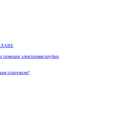
КЛАВЕ
ри помощи электромясорубки
ным платежом?