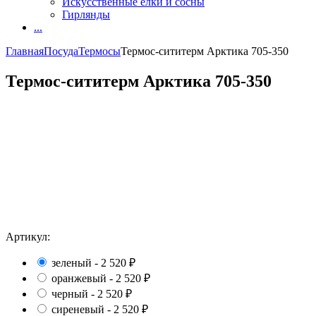
Искусственные елки и сосны
Гирлянды
...
Главная
Посуда
Термосы
Термос-сититерм Арктика 705-350
Термос-сититерм Арктика 705-350
Артикул:
зеленый -
2 520
₽
оранжевый -
2 520
₽
черный -
2 520
₽
сиреневый -
2 520
₽