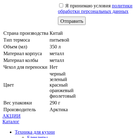
Я принимаю условия
политики
обработки персональных данных
Страна производства
Китай
Тип термоса
питьевой
Объем (мл)
350 л
Материал корпуса
металл
Материал колбы
металл
Чехол для переноски
Нет
черный
зеленый
Цвет
красный
оранжевый
фиолетовый
Вес упаковки
290 г
Производитель
Арктика
АКЦИИ
Каталог
Техника для кухни
Блендеры