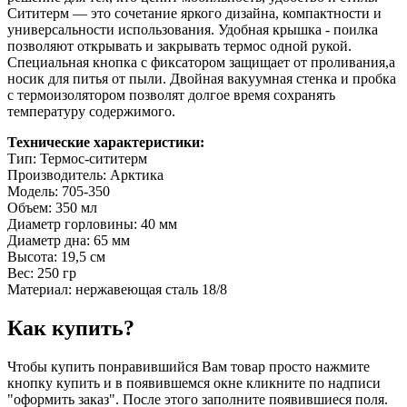
Сититерм — это сочетание яркого дизайна, компактности и
универсальности использования. Удобная крышка - поилка
позволяют открывать и закрывать термос одной рукой.
Специальная кнопка с фиксатором защищает от проливания,а
носик для питья от пыли. Двойная вакуумная стенка и пробка
с термоизолятором позволят долгое время сохранять
температуру содержимого.
Технические характеристики:
Тип: Термос-сититерм
Производитель: Арктика
Модель: 705-350
Объем: 350 мл
Диаметр горловины: 40 мм
Диаметр дна: 65 мм
Высота: 19,5 см
Вес: 250 гр
Материал: нержавеющая сталь 18/8
Как купить?
Чтобы купить понравившийся Вам товар просто нажмите
кнопку купить и в появившемся окне кликните по надписи
"оформить заказ". После этого заполните появившиеся поля.