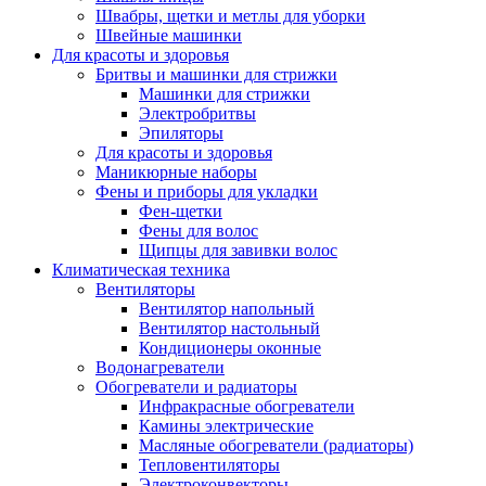
Швабры, щетки и метлы для уборки
Швейные машинки
Для красоты и здоровья
Бритвы и машинки для стрижки
Машинки для стрижки
Электробритвы
Эпиляторы
Для красоты и здоровья
Маникюрные наборы
Фены и приборы для укладки
Фен-щетки
Фены для волос
Щипцы для завивки волос
Климатическая техника
Вентиляторы
Вентилятор напольный
Вентилятор настольный
Кондиционеры оконные
Водонагреватели
Обогреватели и радиаторы
Инфракрасные обогреватели
Камины электрические
Масляные обогреватели (радиаторы)
Тепловентиляторы
Электроконвекторы