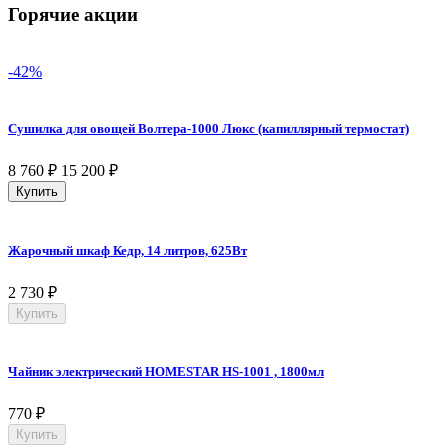
Горячие акции
-42%
Сушилка для овощей Волтера-1000 Люкс (капиллярный термостат)
8 760
₽
15 200
₽
Купить
Жарочный шкаф Кедр, 14 литров, 625Вт
2 730
₽
Купить
Чайник электрический HOMESTAR HS-1001 , 1800мл
770
₽
Купить