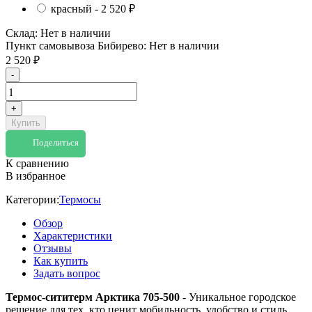
красный -
2 520
₽
Склад:
Нет в наличии
Пункт самовывоза Бибирево:
Нет в наличии
2 520
₽
-
+
Купить
Поделиться
К сравнению
В избранное
Категории:
Термосы
Обзор
Характеристики
Отзывы
Как купить
Задать вопрос
Термос-сититерм Арктика 705-500
- Уникальное городское
решение для тех, кто ценит мобильность, удобство и стиль.