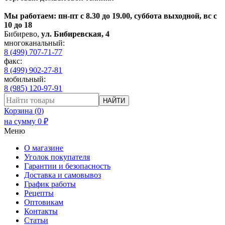
Мы работаем: пн-пт с 8.30 до 19.00, суббота выходной, вс с
10 до 18
Бибирево
,
ул. Бибиревская, 4
многоканальный:
8 (499) 707-71-77
факс:
8 (499) 902-27-81
мобильный:
8 (985) 120-97-91
НАЙТИ
Корзина (
0
)
на сумму
0
₽
Меню
О магазине
Уголок покупателя
Гарантии и безопасность
Доставка и самовывоз
График работы
Рецепты
Оптовикам
Контакты
Статьи