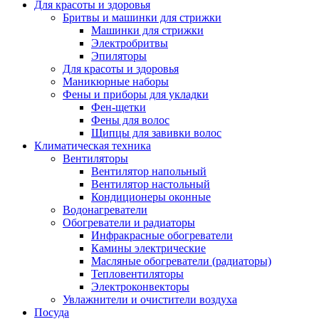
Для красоты и здоровья
Бритвы и машинки для стрижки
Машинки для стрижки
Электробритвы
Эпиляторы
Для красоты и здоровья
Маникюрные наборы
Фены и приборы для укладки
Фен-щетки
Фены для волос
Щипцы для завивки волос
Климатическая техника
Вентиляторы
Вентилятор напольный
Вентилятор настольный
Кондиционеры оконные
Водонагреватели
Обогреватели и радиаторы
Инфракрасные обогреватели
Камины электрические
Масляные обогреватели (радиаторы)
Тепловентиляторы
Электроконвекторы
Увлажнители и очистители воздуха
Посуда