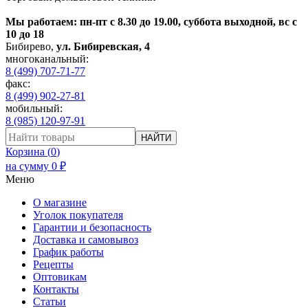
Мы работаем: пн-пт с 8.30 до 19.00, суббота выходной, вс с
10 до 18
Бибирево
,
ул. Бибиревская, 4
многоканальный:
8 (499) 707-71-77
факс:
8 (499) 902-27-81
мобильный:
8 (985) 120-97-91
НАЙТИ
Корзина (
0
)
на сумму
0
₽
Меню
О магазине
Уголок покупателя
Гарантии и безопасность
Доставка и самовывоз
График работы
Рецепты
Оптовикам
Контакты
Статьи