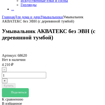
Искусственные елки и сосны
Гирлянды
...
Главная
Для дома и дачи
Умывальники
Умывальник
АКВАТЕКС без ЭВН (с деревянной тумбой)
Умывальник АКВАТЕКС без ЭВН (с
деревянной тумбой)
Артикул:
68620
Нет в наличии
4 210
₽
-
+
Купить
Поделиться
К сравнению
В избранное