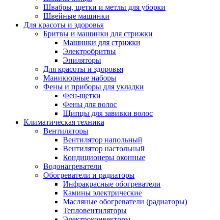
Швабры, щетки и метлы для уборки
Швейные машинки
Для красоты и здоровья
Бритвы и машинки для стрижки
Машинки для стрижки
Электробритвы
Эпиляторы
Для красоты и здоровья
Маникюрные наборы
Фены и приборы для укладки
Фен-щетки
Фены для волос
Щипцы для завивки волос
Климатическая техника
Вентиляторы
Вентилятор напольный
Вентилятор настольный
Кондиционеры оконные
Водонагреватели
Обогреватели и радиаторы
Инфракрасные обогреватели
Камины электрические
Масляные обогреватели (радиаторы)
Тепловентиляторы
Электроконвекторы