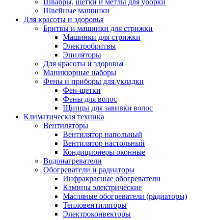
Швабры, щетки и метлы для уборки
Швейные машинки
Для красоты и здоровья
Бритвы и машинки для стрижки
Машинки для стрижки
Электробритвы
Эпиляторы
Для красоты и здоровья
Маникюрные наборы
Фены и приборы для укладки
Фен-щетки
Фены для волос
Щипцы для завивки волос
Климатическая техника
Вентиляторы
Вентилятор напольный
Вентилятор настольный
Кондиционеры оконные
Водонагреватели
Обогреватели и радиаторы
Инфракрасные обогреватели
Камины электрические
Масляные обогреватели (радиаторы)
Тепловентиляторы
Электроконвекторы