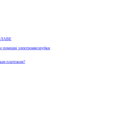
КЛАВЕ
ри помощи электромясорубки
ным платежом?