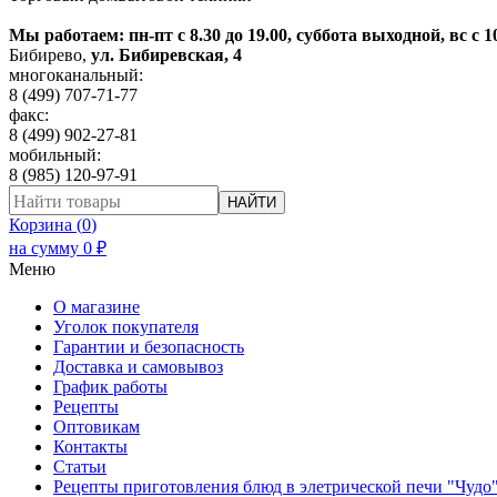
Мы работаем: пн-пт с 8.30 до 19.00, суббота выходной, вс с 1
Бибирево
,
ул. Бибиревская, 4
многоканальный:
8 (499) 707-71-77
факс:
8 (499) 902-27-81
мобильный:
8 (985) 120-97-91
НАЙТИ
Корзина (
0
)
на сумму
0
₽
Меню
О магазине
Уголок покупателя
Гарантии и безопасность
Доставка и самовывоз
График работы
Рецепты
Оптовикам
Контакты
Статьи
Рецепты приготовления блюд в элетрической печи "Чудо