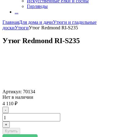
Искусственные елки и сосны
Гирлянды
...
Главная
Для дома и дачи
Утюги и гладильные
доски
Утюги
Утюг Redmond RI-S235
Утюг Redmond RI-S235
Артикул:
70134
Нет в наличии
4 110
₽
-
+
Купить