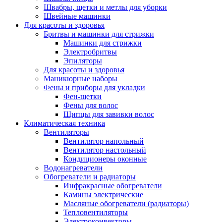
Швабры, щетки и метлы для уборки
Швейные машинки
Для красоты и здоровья
Бритвы и машинки для стрижки
Машинки для стрижки
Электробритвы
Эпиляторы
Для красоты и здоровья
Маникюрные наборы
Фены и приборы для укладки
Фен-щетки
Фены для волос
Щипцы для завивки волос
Климатическая техника
Вентиляторы
Вентилятор напольный
Вентилятор настольный
Кондиционеры оконные
Водонагреватели
Обогреватели и радиаторы
Инфракрасные обогреватели
Камины электрические
Масляные обогреватели (радиаторы)
Тепловентиляторы
Электроконвекторы