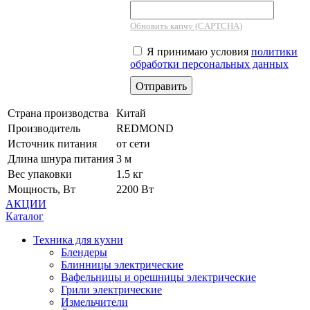
Обновить капчу (CAPTCHA)
Я принимаю условия
политики
обработки персональных данных
Страна производства
Китай
Производитель
REDMOND
Источник питания
от сети
Длина шнура питания
3 м
Вес упаковки
1.5 кг
Мощность, Вт
2200 Вт
АКЦИИ
Каталог
Техника для кухни
Блендеры
Блинницы электрические
Вафельницы и орешницы электрические
Грили электрические
Измельчители