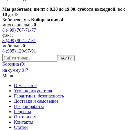
Мы работаем: пн-пт с 8.30 до 19.00, суббота выходной, вс с
10 до 18
Бибирево
,
ул. Бибиревская, 4
многоканальный:
8 (499) 707-71-77
факс:
8 (499) 902-27-81
мобильный:
8 (985) 120-97-91
НАЙТИ
Корзина (
0
)
на сумму
0
₽
Меню
О магазине
Уголок покупателя
Гарантии и безопасность
Доставка и самовывоз
График работы
Рецепты
Оптовикам
Контакты
Статьи