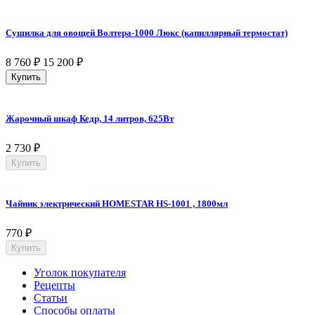
Сушилка для овощей Волтера-1000 Люкс (капиллярный термостат)
8 760
₽
15 200
₽
Купить
Жарочный шкаф Кедр, 14 литров, 625Вт
2 730
₽
Купить
Чайник электрический HOMESTAR HS-1001 , 1800мл
770
₽
Купить
Уголок покупателя
Рецепты
Статьи
Способы оплаты