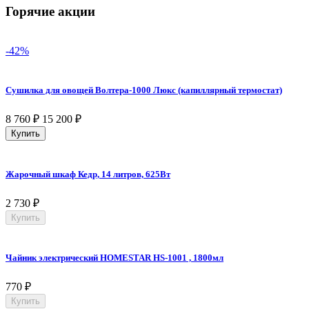
Горячие акции
-42%
Сушилка для овощей Волтера-1000 Люкс (капиллярный термостат)
8 760
₽
15 200
₽
Купить
Жарочный шкаф Кедр, 14 литров, 625Вт
2 730
₽
Купить
Чайник электрический HOMESTAR HS-1001 , 1800мл
770
₽
Купить