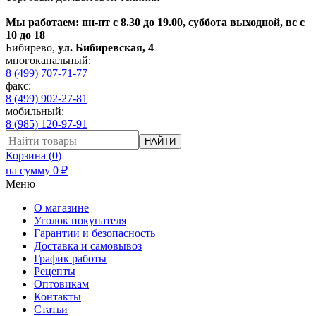
Мы работаем: пн-пт с 8.30 до 19.00, суббота выходной, вс с
10 до 18
Бибирево
,
ул. Бибиревская, 4
многоканальный:
8 (499) 707-71-77
факс:
8 (499) 902-27-81
мобильный:
8 (985) 120-97-91
НАЙТИ
Корзина (
0
)
на сумму
0
₽
Меню
О магазине
Уголок покупателя
Гарантии и безопасность
Доставка и самовывоз
График работы
Рецепты
Оптовикам
Контакты
Статьи