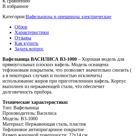
К сравнению
В избранное
Категории:
Вафельницы и орешницы электрические
Обзор
Характеристики
Отзывы
Как купить
Задать вопрос
Вафельница ВАСИЛИСА В3-1000
– Хорошая модель для
прямоугольных плоских вафель. Модель оснащена
тефлоновым покрытием, что позволяет значительно снизить (
а в некоторых случаях и полностью исключить)
использование жиров при приготовлениии вафель. Корпус
выполнен из нержавеющей стали, что обеспечит
долговечность прибора.
Технические характеристики:
Тип: Вафельница
Производитель: Василиса
Модель: В3-1000
Материал: Нержавеющая сталь, пластик
Тефлоновое антипригароное покрытие
Размер жарочной поверхности: 22х14 см