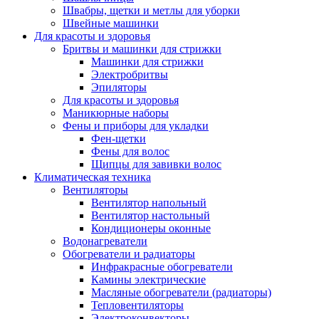
Швабры, щетки и метлы для уборки
Швейные машинки
Для красоты и здоровья
Бритвы и машинки для стрижки
Машинки для стрижки
Электробритвы
Эпиляторы
Для красоты и здоровья
Маникюрные наборы
Фены и приборы для укладки
Фен-щетки
Фены для волос
Щипцы для завивки волос
Климатическая техника
Вентиляторы
Вентилятор напольный
Вентилятор настольный
Кондиционеры оконные
Водонагреватели
Обогреватели и радиаторы
Инфракрасные обогреватели
Камины электрические
Масляные обогреватели (радиаторы)
Тепловентиляторы
Электроконвекторы