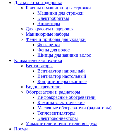
Для красоты и здоровья
Бритвы и машинки для стрижки
Машинки для стрижки
Электробритвы
Эпиляторы
Для красоты и здоровья
Маникюрные наборы
Фены и приборы для укладки
Фен-щетки
Фены для волос
Щипцы для завивки волос
Климатическая техника
Вентиляторы
Вентилятор напольный
Вентилятор настольный
Кондиционеры оконные
Водонагреватели
Обогреватели и радиаторы
Инфракрасные обогреватели
Камины электрические
Масляные обогреватели (радиаторы)
Тепловентиляторы
Электроконвекторы
Увлажнители и очистители воздуха
Посуда