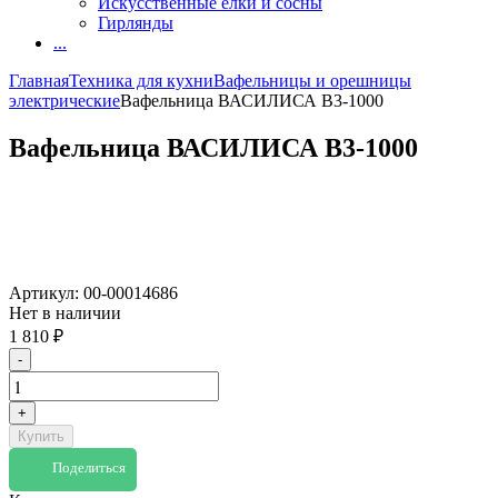
Искусственные елки и сосны
Гирлянды
...
Главная
Техника для кухни
Вафельницы и орешницы
электрические
Вафельница ВАСИЛИСА В3-1000
Вафельница ВАСИЛИСА В3-1000
Артикул:
00-00014686
Нет в наличии
1 810
₽
-
+
Купить
Поделиться