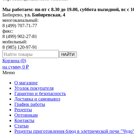
Мы работаем: пн-пт с 8.30 до 19.00, суббота выходной, вс с 1
Бибирево
,
ул. Бибиревская, 4
многоканальный:
8 (499) 707-71-77
факс:
8 (499) 902-27-81
мобильный:
8 (985) 120-97-91
НАЙТИ
Корзина (
0
)
на сумму
0
₽
Меню
О магазине
Уголок покупателя
Гарантии и безопасность
Доставка и самовывоз
График работы
Рецепты
Оптовикам
Контакты
Статьи
Рецепты приготовления блюд в элетрической печи "Чудо