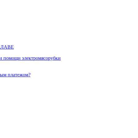
КЛАВЕ
ри помощи электромясорубки
ным платежом?