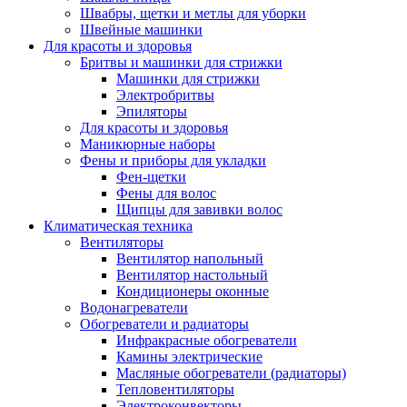
Швабры, щетки и метлы для уборки
Швейные машинки
Для красоты и здоровья
Бритвы и машинки для стрижки
Машинки для стрижки
Электробритвы
Эпиляторы
Для красоты и здоровья
Маникюрные наборы
Фены и приборы для укладки
Фен-щетки
Фены для волос
Щипцы для завивки волос
Климатическая техника
Вентиляторы
Вентилятор напольный
Вентилятор настольный
Кондиционеры оконные
Водонагреватели
Обогреватели и радиаторы
Инфракрасные обогреватели
Камины электрические
Масляные обогреватели (радиаторы)
Тепловентиляторы
Электроконвекторы