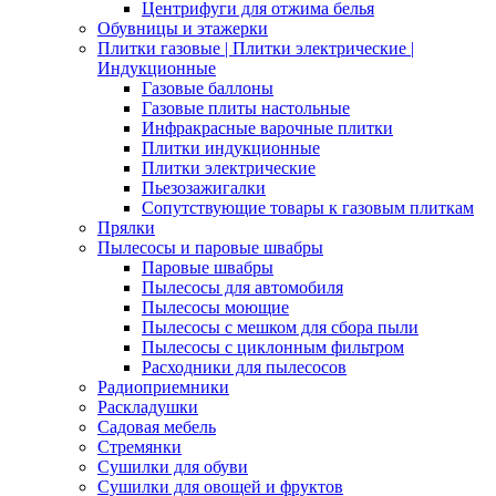
Центрифуги для отжима белья
Обувницы и этажерки
Плитки газовые | Плитки электрические |
Индукционные
Газовые баллоны
Газовые плиты настольные
Инфракрасные варочные плитки
Плитки индукционные
Плитки электрические
Пьезозажигалки
Сопутствующие товары к газовым плиткам
Прялки
Пылесосы и паровые швабры
Паровые швабры
Пылесосы для автомобиля
Пылесосы моющие
Пылесосы с мешком для сбора пыли
Пылесосы с циклонным фильтром
Расходники для пылесосов
Радиоприемники
Раскладушки
Садовая мебель
Стремянки
Сушилки для обуви
Сушилки для овощей и фруктов