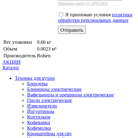
Обновить капчу (CAPTCHA)
Я принимаю условия
политики
обработки персональных данных
Вес упаковки
0.66 кг
Объем
0.0023 м³
Производитель
Rolsen
АКЦИИ
Каталог
Техника для кухни
Блендеры
Блинницы электрические
Вафельницы и орешницы электрические
Грили электрические
Измельчители
Йогуртницы
Коптильни
Кофеварки
Кофемолки
Кронштейны для свч