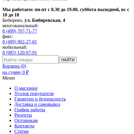
Мы работаем: пн-пт с 8.30 до 19.00, суббота выходной, вс с
10 до 18
Бибирево
,
ул. Бибиревская, 4
многоканальный:
8 (499) 707-71-77
факс:
8 (499) 902-27-81
мобильный:
8 (985) 120-97-91
НАЙТИ
Корзина (
0
)
на сумму
0
₽
Меню
О магазине
Уголок покупателя
Гарантии и безопасность
Доставка и самовывоз
График работы
Рецепты
Оптовикам
Контакты
Статьи