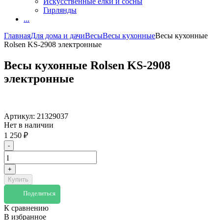
Искусственные елки и сосны
Гирлянды
...
Главная
Для дома и дачи
Весы
Весы кухонные
Весы кухонные
Rolsen KS-2908 электронные
Весы кухонные Rolsen KS-2908
электронные
Артикул:
21329037
Нет в наличии
1 250
₽
-
+
Купить
Поделиться
К сравнению
В избранное