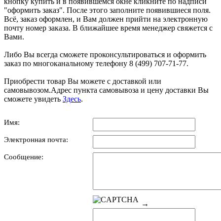
кнопку купить и в появившемся окне кликните по надписи
"оформить заказ". После этого заполните появившиеся поля.
Всё, заказ оформлен, и Вам должен прийти на электронную
почту номер заказа. В ближайшее время менеджер свяжется с
Вами.
Либо Вы всегда сможете проконсультироваться и оформить
заказ по многоканальному телефону 8 (499) 707-71-77.
Приобрести товар Вы можете с доставкой или
самовывозом.Адрес пункта самовывоза и цену доставки Вы
сможете увидеть
Здесь
.
Имя:
Электронная почта:
Сообщение:
→