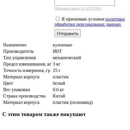
Обновить капчу (CAPTCHA)
Я принимаю условия
политики
обработки персональных данных
Назначение
кухонные
Производитель
IRIT
Тип управления
механический
Предел взвешивания, кг
3 кг
Точность измерения, гр
25 г
Материал корпуса
пластик
Цвет
белый
Вес упаковки
0.6 кг
Страна производства
Китай
Материал корпуса
пластик (полиамид)
С этим товаром также покупают