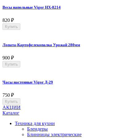
Весы напольные Vigor HX-8214
820
₽
Купить
Лопата-Картофелекопалка Урожай 280мм
900
₽
Купить
Часы настенные Vigor Д-29
750
₽
Купить
АКЦИИ
Каталог
Техника для кухни
Блендеры
Блинницы электрические