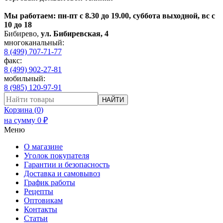
Мы работаем: пн-пт с 8.30 до 19.00, суббота выходной, вс с
10 до 18
Бибирево
,
ул. Бибиревская, 4
многоканальный:
8 (499) 707-71-77
факс:
8 (499) 902-27-81
мобильный:
8 (985) 120-97-91
НАЙТИ
Корзина (
0
)
на сумму
0
₽
Меню
О магазине
Уголок покупателя
Гарантии и безопасность
Доставка и самовывоз
График работы
Рецепты
Оптовикам
Контакты
Статьи