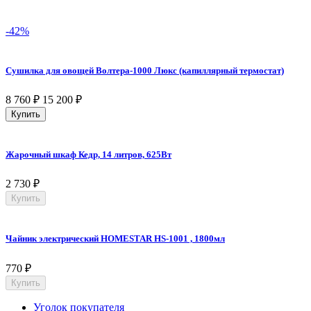
-42%
Сушилка для овощей Волтера-1000 Люкс (капиллярный термостат)
8 760
₽
15 200
₽
Купить
Жарочный шкаф Кедр, 14 литров, 625Вт
2 730
₽
Купить
Чайник электрический HOMESTAR HS-1001 , 1800мл
770
₽
Купить
Уголок покупателя