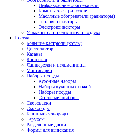
Инфракрасные обогреватели
Камины электрические
Масляные обогреватели (радиаторы)
Тепловентиляторы
Электроконвекторы
Увлажнители и очистители воздуха
Посуда
Большие кастрюли (котлы)
Дистилляторы
Казаны
Кастрюли
Лапшерезки и пельменницы
Мантоварки
Наборы посуды
Кухонные наборы
Наборы кухонных ножей
Наборы посуды
Столовые приборы
Скороварки
Сковороды
Блинные сковороды
Термосы
Разделочные доски
Формы для выпекания