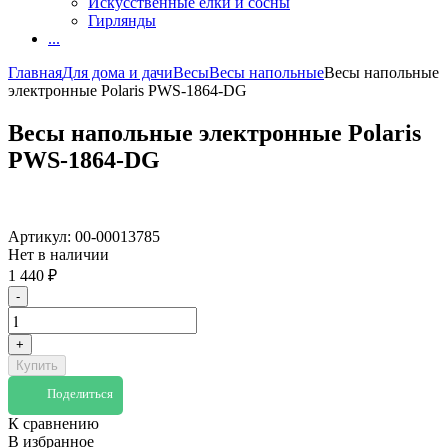
Искусственные елки и сосны
Гирлянды
...
Главная
Для дома и дачи
Весы
Весы напольные
Весы напольные
электронные Polaris PWS-1864-DG
Весы напольные электронные Polaris
PWS-1864-DG
Артикул:
00-00013785
Нет в наличии
1 440
₽
-
+
Купить
Поделиться
К сравнению
В избранное