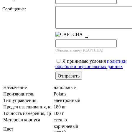
Сообщение:
→
Обновить капчу (CAPTCHA)
Я принимаю условия
политики
обработки персональных данных
Назначение
напольные
Производитель
Polaris
Тип управления
электронный
Предел взвешивания, кг
180 кг
Точность измерения, гр
100 г
Материал корпуса
стекло
коричневый
Цвет
серый