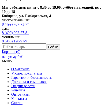
Мы работаем: пн-пт с 8.30 до 19.00, суббота выходной, вс с
10 до 18
Бибирево
,
ул. Бибиревская, 4
многоканальный:
8 (499) 707-71-77
факс:
8 (499) 902-27-81
мобильный:
8 (985) 120-97-91
НАЙТИ
Корзина (
0
)
на сумму
0
₽
Меню
О магазине
Уголок покупателя
Гарантии и безопасность
Доставка и самовывоз
График работы
Рецепты
Оптовикам
Контакты
Статьи