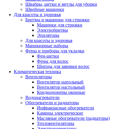
Швабры, щетки и метлы для уборки
Швейные машинки
Для красоты и здоровья
Бритвы и машинки для стрижки
Машинки для стрижки
Электробритвы
Эпиляторы
Для красоты и здоровья
Маникюрные наборы
Фены и приборы для укладки
Фен-щетки
Фены для волос
Щипцы для завивки волос
Климатическая техника
Вентиляторы
Вентилятор напольный
Вентилятор настольный
Кондиционеры оконные
Водонагреватели
Обогреватели и радиаторы
Инфракрасные обогреватели
Камины электрические
Масляные обогреватели (радиаторы)
Тепловентиляторы
Электроконвекторы