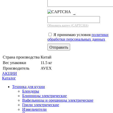
→
Обновить капчу (CAPTCHA)
Я принимаю условия
политики
обработки персональных данных
Страна производства
Китай
Вес упаковки
11.5 кг
Производитель
AVEX
АКЦИИ
Каталог
Техника для кухни
Блендеры
Блинницы электрические
Вафельницы и орешницы электрические
Грили электрические
Измельчители