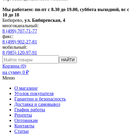
Мы работаем: пн-пт с 8.30 до 19.00, суббота выходной, вс с
10 до 18
Бибирево
,
ул. Бибиревская, 4
многоканальный:
8 (499) 707-71-77
факс:
8 (499) 902-27-81
мобильный:
8 (985) 120-97-91
НАЙТИ
Корзина (
0
)
на сумму
0
₽
Меню
О магазине
Уголок покупателя
Гарантии и безопасность
Доставка и самовывоз
График работы
Рецепты
Оптовикам
Контакты
Статьи