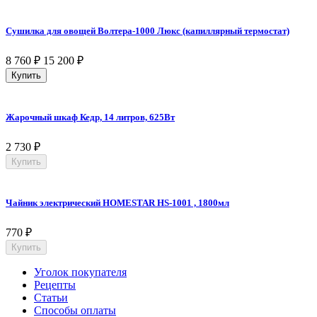
Сушилка для овощей Волтера-1000 Люкс (капиллярный термостат)
8 760
₽
15 200
₽
Купить
Жарочный шкаф Кедр, 14 литров, 625Вт
2 730
₽
Купить
Чайник электрический HOMESTAR HS-1001 , 1800мл
770
₽
Купить
Уголок покупателя
Рецепты
Статьи
Способы оплаты