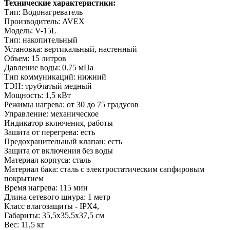
Технические характеристики:
Тип: Водонагреватель
Производитель: AVEX
Модель: V-15L
Тип: накопительный
Установка: вертикальный, настенный
Объем: 15 литров
Давление воды: 0.75 мПа
Тип коммуникаций: нижний
ТЭН: трубчатый медный
Мощность: 1,5 кВт
Режимы нагрева: от 30 до 75 градусов
Управление: механическое
Индикатор включения, работы
Зашита от перегрева: есть
Предохранительный клапан: есть
Защита от включения без воды
Материал корпуса: сталь
Материал бака: сталь с электростатическим сапфировым
покрытием
Время нагрева: 115 мин
Длина сетевого шнура: 1 метр
Класс влагозащиты - IPX4,
Габариты: 35,5х35,5х37,5 см
Вес: 11,5 кг