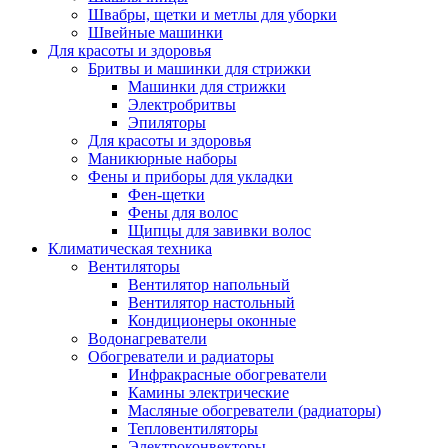
Швабры, щетки и метлы для уборки
Швейные машинки
Для красоты и здоровья
Бритвы и машинки для стрижки
Машинки для стрижки
Электробритвы
Эпиляторы
Для красоты и здоровья
Маникюрные наборы
Фены и приборы для укладки
Фен-щетки
Фены для волос
Щипцы для завивки волос
Климатическая техника
Вентиляторы
Вентилятор напольный
Вентилятор настольный
Кондиционеры оконные
Водонагреватели
Обогреватели и радиаторы
Инфракрасные обогреватели
Камины электрические
Масляные обогреватели (радиаторы)
Тепловентиляторы
Электроконвекторы