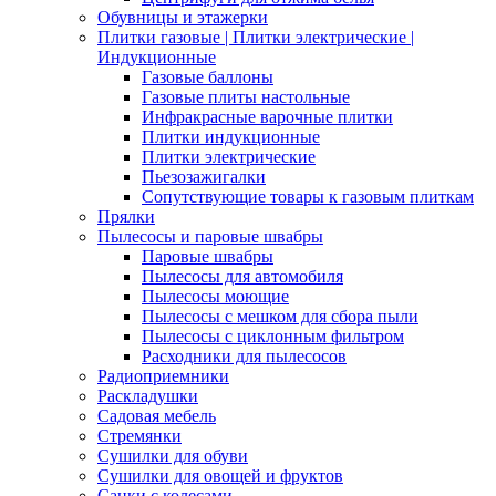
Обувницы и этажерки
Плитки газовые | Плитки электрические |
Индукционные
Газовые баллоны
Газовые плиты настольные
Инфракрасные варочные плитки
Плитки индукционные
Плитки электрические
Пьезозажигалки
Сопутствующие товары к газовым плиткам
Прялки
Пылесосы и паровые швабры
Паровые швабры
Пылесосы для автомобиля
Пылесосы моющие
Пылесосы с мешком для сбора пыли
Пылесосы с циклонным фильтром
Расходники для пылесосов
Радиоприемники
Раскладушки
Садовая мебель
Стремянки
Сушилки для обуви
Сушилки для овощей и фруктов
Санки с колесами