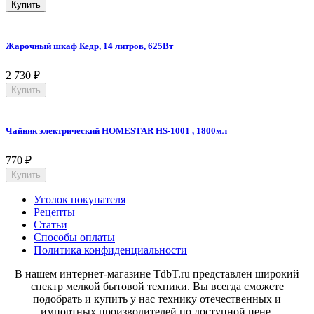
Купить
Жарочный шкаф Кедр, 14 литров, 625Вт
2 730
₽
Купить
Чайник электрический HOMESTAR HS-1001 , 1800мл
770
₽
Купить
Уголок покупателя
Рецепты
Статьи
Способы оплаты
Политика конфиденциальности
В нашем интернет-магазине TdbT.ru представлен широкий
спектр мелкой бытовой техники. Вы всегда сможете
подобрать и купить у нас технику отечественных и
импортных производителей по доступной цене.