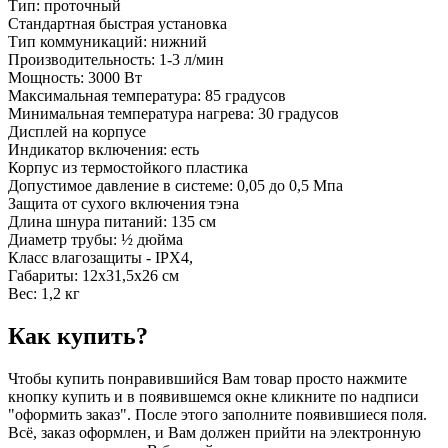
Тип: проточный
Стандартная быстрая установка
Тип коммуникаций: нижний
Производительность: 1-3 л/мин
Мощность: 3000 Вт
Максимальная температура: 85 градусов
Минимальная температура нагрева: 30 градусов
Дисплей на корпусе
Индикатор включения: есть
Корпус из термостойкого пластика
Допустимое давление в системе: 0,05 до 0,5 Мпа
Защита от сухого включения тэна
Длина шнура питаний: 135 см
Диаметр трубы: ½ дюйма
Класс влагозащиты - IPX4,
Габариты: 12х31,5х26 см
Вес: 1,2 кг
Как купить?
Чтобы купить понравившийся Вам товар просто нажмите
кнопку купить и в появившемся окне кликните по надписи
"оформить заказ". После этого заполните появившиеся поля.
Всё, заказ оформлен, и Вам должен прийти на электронную