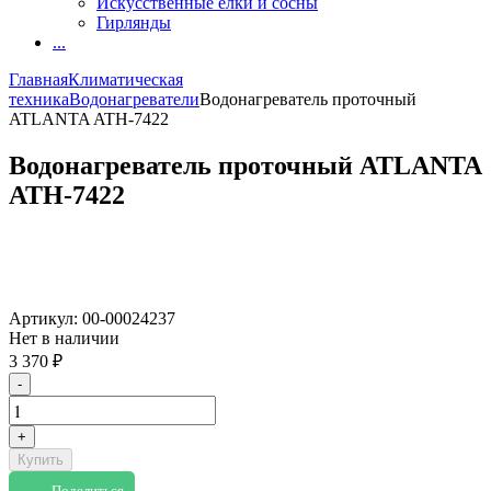
Искусственные елки и сосны
Гирлянды
...
Главная
Климатическая
техника
Водонагреватели
Водонагреватель проточный
ATLANTA ATH-7422
Водонагреватель проточный ATLANTA
ATH-7422
Артикул:
00-00024237
Нет в наличии
3 370
₽
-
+
Купить
Поделиться