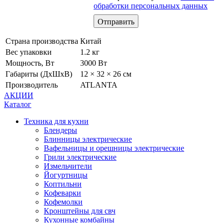
обработки персональных данных
Страна производства
Китай
Вес упаковки
1.2 кг
Мощность, Вт
3000 Вт
Габариты (ДхШхВ)
12 × 32 × 26 см
Производитель
ATLANTA
АКЦИИ
Каталог
Техника для кухни
Блендеры
Блинницы электрические
Вафельницы и орешницы электрические
Грили электрические
Измельчители
Йогуртницы
Коптильни
Кофеварки
Кофемолки
Кронштейны для свч
Кухонные комбайны