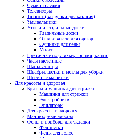
Сумки-тележки
Телевизоры
Тюбинг (ватрушки для катания)
Умывальники
Утюги и гладильные доски
Гладильные доски
Отпариватели для одежды
Сушилки для белья
Утюги
Цветочные подставки, горшки, кашпо
Часы настенные
Шашлычницы
Швабры, щетки и метлы для уборки
Швейные машинки
Для красоты и здоровья
Бритвы и машинки для стрижки
Машинки для стрижки
Электробритвы
Эпиляторы
Для красоты и здоровья
Маникюрные наборы
Фены и приборы для укладки
Фен-щетки
Фены для волос