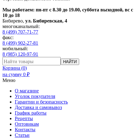
Мы работаем: пн-пт с 8.30 до 19.00, суббота выходной, вс с
10 до 18
Бибирево
,
ул. Бибиревская, 4
многоканальный:
8 (499) 707-71-77
факс:
8 (499) 902-27-81
мобильный:
8 (985) 120-97-91
НАЙТИ
Корзина (
0
)
на сумму
0
₽
Меню
О магазине
Уголок покупателя
Гарантии и безопасность
Доставка и самовывоз
График работы
Рецепты
Оптовикам
Контакты
Статьи