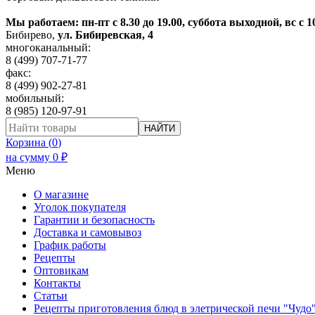
Мы работаем: пн-пт с 8.30 до 19.00, суббота выходной, вс с 1
Бибирево
,
ул. Бибиревская, 4
многоканальный:
8 (499) 707-71-77
факс:
8 (499) 902-27-81
мобильный:
8 (985) 120-97-91
НАЙТИ
Корзина (
0
)
на сумму
0
₽
Меню
О магазине
Уголок покупателя
Гарантии и безопасность
Доставка и самовывоз
График работы
Рецепты
Оптовикам
Контакты
Статьи
Рецепты приготовления блюд в элетрической печи "Чудо