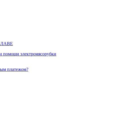
КЛАВЕ
ри помощи электромясорубки
ным платежом?