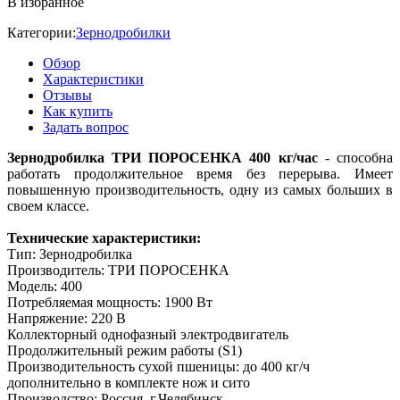
В избранное
Категории:
Зернодробилки
Обзор
Характеристики
Отзывы
Как купить
Задать вопрос
Зернодробилка ТРИ ПОРОСЕНКА 400 кг/час
- способна
работать продолжительное время без перерыва. Имеет
повышенную производительность, одну из самых больших в
своем классе.
Технические характеристики:
Тип: Зернодробилка
Производитель: ТРИ ПОРОСЕНКА
Модель: 400
Потребляемая мощность: 1900 Вт
Напряжение: 220 В
Коллекторный однофазный электродвигатель
Продолжительный режим работы (S1)
Производительность сухой пшеницы: до 400 кг/ч
дополнительно в комплекте нож и сито
Производство: Россия, г.Челябинск