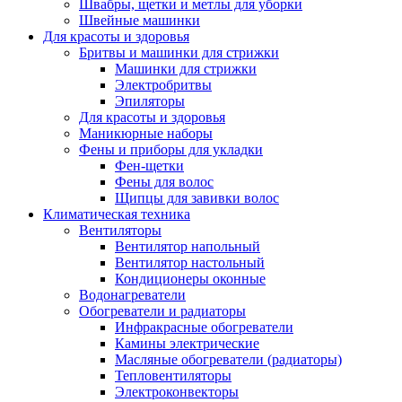
Швабры, щетки и метлы для уборки
Швейные машинки
Для красоты и здоровья
Бритвы и машинки для стрижки
Машинки для стрижки
Электробритвы
Эпиляторы
Для красоты и здоровья
Маникюрные наборы
Фены и приборы для укладки
Фен-щетки
Фены для волос
Щипцы для завивки волос
Климатическая техника
Вентиляторы
Вентилятор напольный
Вентилятор настольный
Кондиционеры оконные
Водонагреватели
Обогреватели и радиаторы
Инфракрасные обогреватели
Камины электрические
Масляные обогреватели (радиаторы)
Тепловентиляторы
Электроконвекторы