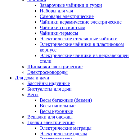
Заварочные чайники и турки
Наборы для чая
Самовары электрические
Чайники керамические электрические
Чайники со свистком
Чайники-термосы
Электрические стеклянные чайники
Электрические чайники в пластиковом
корпусе
Электрические чайники из нержавеющей
стали
Шинковки электрические
Электросковороды
Для дома и дачи
Бассейны надувные
Биотуалеты для дачи
Весы
Весы багажные (безмен)
Весы напольные
Весы кухонные
Вешалки для одежды
Грелки электрические
Электрические матрацы
Электрические одеяла