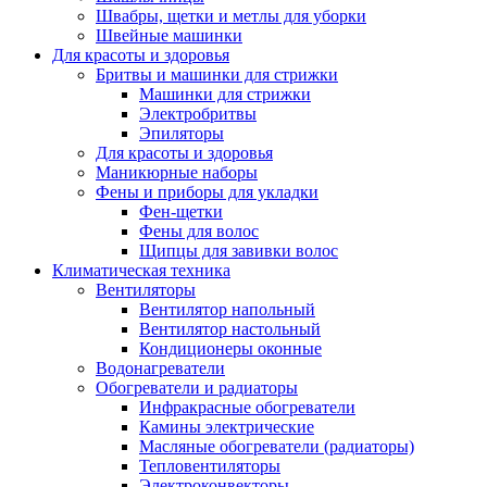
Швабры, щетки и метлы для уборки
Швейные машинки
Для красоты и здоровья
Бритвы и машинки для стрижки
Машинки для стрижки
Электробритвы
Эпиляторы
Для красоты и здоровья
Маникюрные наборы
Фены и приборы для укладки
Фен-щетки
Фены для волос
Щипцы для завивки волос
Климатическая техника
Вентиляторы
Вентилятор напольный
Вентилятор настольный
Кондиционеры оконные
Водонагреватели
Обогреватели и радиаторы
Инфракрасные обогреватели
Камины электрические
Масляные обогреватели (радиаторы)
Тепловентиляторы
Электроконвекторы