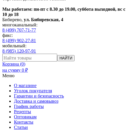
Мы работаем: пн-пт с 8.30 до 19.00, суббота выходной, вс с
10 до 18
Бибирево
,
ул. Бибиревская, 4
многоканальный:
8 (499) 707-71-77
факс:
8 (499) 902-27-81
мобильный:
8 (985) 120-97-91
НАЙТИ
Корзина (
0
)
на сумму
0
₽
Меню
О магазине
Уголок покупателя
Гарантии и безопасность
Доставка и самовывоз
График работы
Рецепты
Оптовикам
Контакты
Статьи