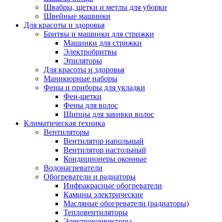
Швабры, щетки и метлы для уборки
Швейные машинки
Для красоты и здоровья
Бритвы и машинки для стрижки
Машинки для стрижки
Электробритвы
Эпиляторы
Для красоты и здоровья
Маникюрные наборы
Фены и приборы для укладки
Фен-щетки
Фены для волос
Щипцы для завивки волос
Климатическая техника
Вентиляторы
Вентилятор напольный
Вентилятор настольный
Кондиционеры оконные
Водонагреватели
Обогреватели и радиаторы
Инфракрасные обогреватели
Камины электрические
Масляные обогреватели (радиаторы)
Тепловентиляторы
Электроконвекторы