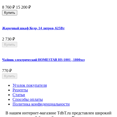
8 760
₽
15 200
₽
Купить
Жарочный шкаф Кедр, 14 литров, 625Вт
2 730
₽
Купить
Чайник электрический HOMESTAR HS-1001 , 1800мл
770
₽
Купить
Уголок покупателя
Рецепты
Статьи
Способы оплаты
Политика конфиденциальности
В нашем интернет-магазине TdbT.ru представлен широкий