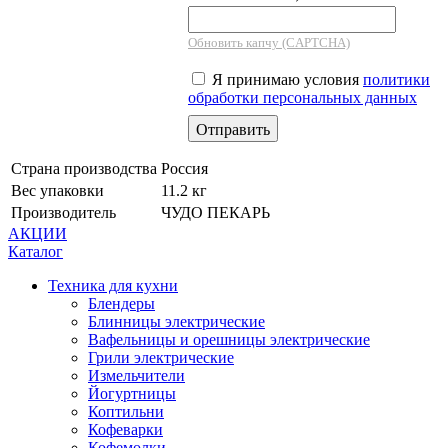
Обновить капчу (CAPTCHA)
Я принимаю условия
политики
обработки персональных данных
Страна производства
Россия
Вес упаковки
11.2 кг
Производитель
ЧУДО ПЕКАРЬ
АКЦИИ
Каталог
Техника для кухни
Блендеры
Блинницы электрические
Вафельницы и орешницы электрические
Грили электрические
Измельчители
Йогуртницы
Коптильни
Кофеварки
Кофемолки