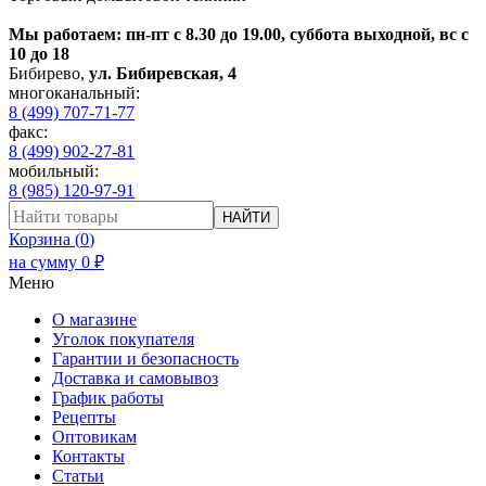
Мы работаем: пн-пт с 8.30 до 19.00, суббота выходной, вс с
10 до 18
Бибирево
,
ул. Бибиревская, 4
многоканальный:
8 (499) 707-71-77
факс:
8 (499) 902-27-81
мобильный:
8 (985) 120-97-91
НАЙТИ
Корзина (
0
)
на сумму
0
₽
Меню
О магазине
Уголок покупателя
Гарантии и безопасность
Доставка и самовывоз
График работы
Рецепты
Оптовикам
Контакты
Статьи