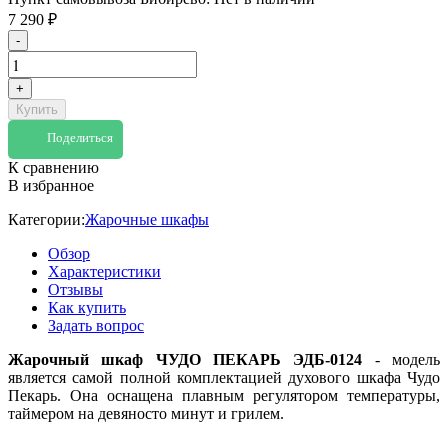
7 290
₽
-
+
Купить
Поделиться
К сравнению
В избранное
Категории:
Жарочные шкафы
Обзор
Характеристики
Отзывы
Как купить
Задать вопрос
Жарочный шкаф ЧУДО ПЕКАРЬ ЭДБ-0124
- модель
является самой полной комплектацией духового шкафа Чудо
Пекарь. Она оснащена плавным регулятором температуры,
таймером на девяносто минут и грилем.