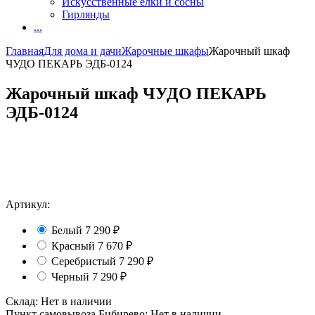
Искусственные елки и сосны
Гирлянды
...
Главная
Для дома и дачи
Жарочные шкафы
Жарочный шкаф
ЧУДО ПЕКАРЬ ЭДБ-0124
Жарочный шкаф ЧУДО ПЕКАРЬ
ЭДБ-0124
Артикул:
Белый
7 290
₽
Красный
7 670
₽
Серебристый
7 290
₽
Черный
7 290
₽
Склад:
Нет в наличии
Пункт самовывоза Бибирево:
Нет в наличии