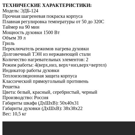
ТЕХНИЧЕСКИЕ ХАРАКТЕРИСТИКИ:
Модель: ЭДБ-124
Прочная шагреневая покраска корпуса
Плавная регулировка температуры от 50 до 320С
Таймер на 90 мин
Мощность духовки 1500 Вт
Объем 39 л
Гриль
Переключатель режимов нагрева духовки
Долговечный ТЭН из нержавеющей стали
Количество нагревательных элементов: 2
Режим работы: 4(верх,низ, верх+низ,верх+вертел)
Индикатор работы духовки
Теплоизоляционная защита корпуса
Классический прямоугольный противень
Решетка
Цвета: белый, красный, серебристый, черный
Производство: Россия
Габариты шкафа (ДхШхВ): 50х40х31
Габариты духовки (ДхШхВ): 38х38х22
Вес: 10,5 кг