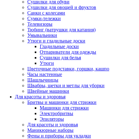
Сушилки для обуви
Сушилки для овощей и фруктов
Санки с колесами
Сумки-тележки
Телевизоры
Тюбинг (ватрушки для катания)
Умывальники
Утюги и гладильные доски
Гладильные доски
Отпариватели для одежды
Сушилки для белья
Утюги
Цветочные подставки, горшки, кашпо
Часы настенные
Шашлычницы
Швабры, щетки и метлы для уборки
Швейные машинки
Для красоты и здоровья
Бритвы и машинки для стрижки
Машинки для стрижки
Электробритвы
Эпиляторы
Для красоты и здоровья
Маникюрные наборы
Фены и приборы для укладки