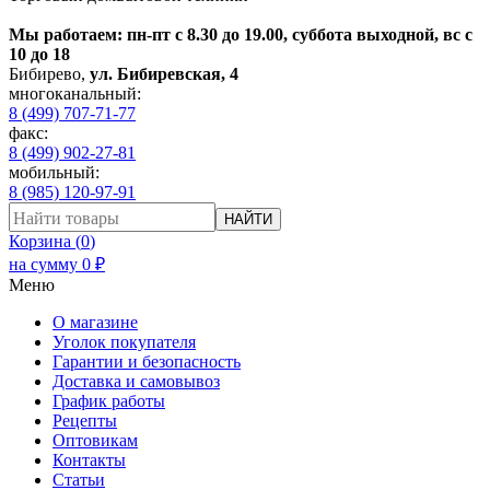
Мы работаем: пн-пт с 8.30 до 19.00, суббота выходной, вс с
10 до 18
Бибирево
,
ул. Бибиревская, 4
многоканальный:
8 (499) 707-71-77
факс:
8 (499) 902-27-81
мобильный:
8 (985) 120-97-91
НАЙТИ
Корзина (
0
)
на сумму
0
₽
Меню
О магазине
Уголок покупателя
Гарантии и безопасность
Доставка и самовывоз
График работы
Рецепты
Оптовикам
Контакты
Статьи