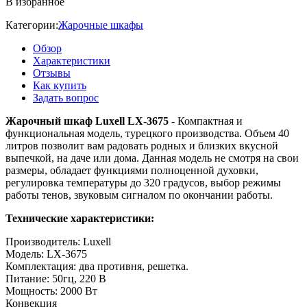
В избранное
Категории:
Жарочные шкафы
Обзор
Характеристики
Отзывы
Как купить
Задать вопрос
Жарочный шкаф Luxell LX-3675
- Компактная и
функциональная модель, турецкого производства. Объем 40
литров позволит вам радовать родных и близких вкусной
выпечкой, на даче или дома. Данная модель не смотря на свои
размеры, обладает функциями полноценной духовки,
регулировка температуры до 320 градусов, выбор режимы
работы тенов, звуковым сигналом по окончании работы.
Технические характеристики:
Производитель: Luxell
Модель: LX-3675
Комплектация: два противня, решетка.
Питание: 50гц, 220 В
Мощность: 2000 Вт
Конвекция