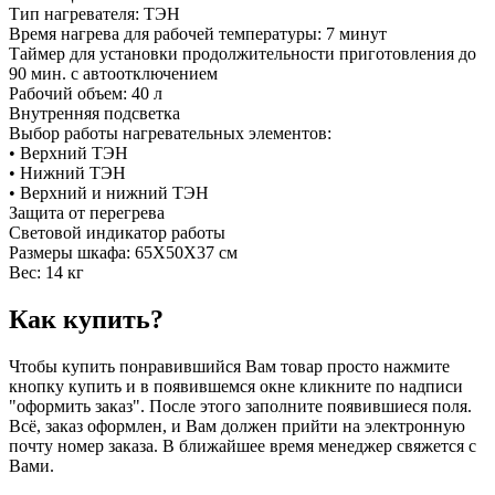
Тип нагревателя: ТЭН
Время нагрева для рабочей температуры: 7 минут
Таймер для установки продолжительности приготовления до
90 мин. с автоотключением
Рабочий объем: 40 л
Внутренняя подсветка
Выбор работы нагревательных элементов:
• Верхний ТЭН
• Нижний ТЭН
• Верхний и нижний ТЭН
Защита от перегрева
Световой индикатор работы
Размеры шкафа: 65Х50Х37 см
Вес: 14 кг
Как купить?
Чтобы купить понравившийся Вам товар просто нажмите
кнопку купить и в появившемся окне кликните по надписи
"оформить заказ". После этого заполните появившиеся поля.
Всё, заказ оформлен, и Вам должен прийти на электронную
почту номер заказа. В ближайшее время менеджер свяжется с
Вами.