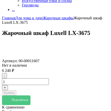
Искусственные елки и сосны
Гирлянды
...
Главная
Для дома и дачи
Жарочные шкафы
Жарочный шкаф
Luxell LX-3675
Жарочный шкаф Luxell LX-3675
Артикул:
00-00011607
Нет в наличии
6 240
₽
-
+
Купить
Поделиться
К сравнению