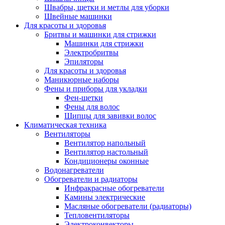
Швабры, щетки и метлы для уборки
Швейные машинки
Для красоты и здоровья
Бритвы и машинки для стрижки
Машинки для стрижки
Электробритвы
Эпиляторы
Для красоты и здоровья
Маникюрные наборы
Фены и приборы для укладки
Фен-щетки
Фены для волос
Щипцы для завивки волос
Климатическая техника
Вентиляторы
Вентилятор напольный
Вентилятор настольный
Кондиционеры оконные
Водонагреватели
Обогреватели и радиаторы
Инфракрасные обогреватели
Камины электрические
Масляные обогреватели (радиаторы)
Тепловентиляторы
Электроконвекторы