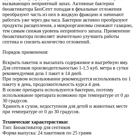
вызывающих неприятный запах. Активные бактерии
биоактиватора БиоСепт попадая в фекальные отложения
преобразуют часть из них в жидкую фракцию и начинают
работать уже через два часа. Бактерии активно преобразуют
продукты расщепления, а микроорганизмы снижают газацию,
тем самым снижая уровень неприятного запаха. Применение
биоактиватора позволяет значительно улучшить работы
септика и снизить количество отложений.
Порядок применения:
Вскрыть пакетик и высыпать содержимое в выгребную яму.
Для септиков производительностью 1-1,5 куб. метра в сутки
рекомендуемая доза 1 пакет в 14 дней.
При первом использовании рекомендуется использовать по 1
пакету в день, продолжительность курса 4 дня.
В основе препарата используются бактерии, поэтому
использование препарата возможно при температуре от 0 до
30 градусов.
Хранить в сухом, недоступном для детей и животных месте
при температуре от 0 до 30 градусов.
Технические характеристики:
Тип: Биоактиватор для септиков
Форма выпуска: 24 пакетиков по 25 грамм