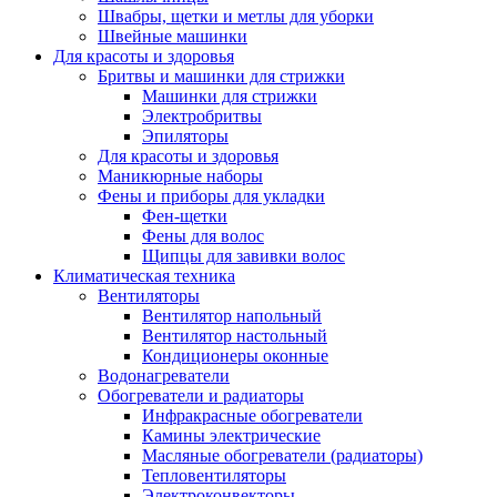
Швабры, щетки и метлы для уборки
Швейные машинки
Для красоты и здоровья
Бритвы и машинки для стрижки
Машинки для стрижки
Электробритвы
Эпиляторы
Для красоты и здоровья
Маникюрные наборы
Фены и приборы для укладки
Фен-щетки
Фены для волос
Щипцы для завивки волос
Климатическая техника
Вентиляторы
Вентилятор напольный
Вентилятор настольный
Кондиционеры оконные
Водонагреватели
Обогреватели и радиаторы
Инфракрасные обогреватели
Камины электрические
Масляные обогреватели (радиаторы)
Тепловентиляторы
Электроконвекторы