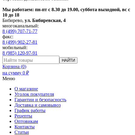
Мы работаем: пн-пт с 8.30 до 19.00, суббота выходной, вс с
10 до 18
Бибирево
,
ул. Бибиревская, 4
многоканальный:
8 (499) 707-71-77
факс:
8 (499) 902-27-81
мобильный:
8 (985) 120-97-91
НАЙТИ
Корзина (
0
)
на сумму
0
₽
Меню
О магазине
Уголок покупателя
Гарантии и безопасность
Доставка и самовывоз
График работы
Рецепты
Оптовикам
Контакты
Статьи