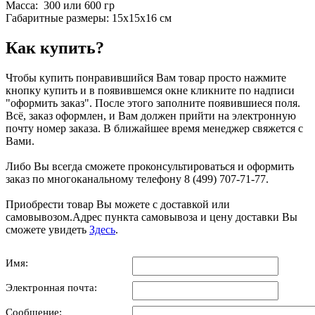
Масса: 300 или 600 гр
Габаритные размеры: 15х15х16 см
Как купить?
Чтобы купить понравившийся Вам товар просто нажмите
кнопку купить и в появившемся окне кликните по надписи
"оформить заказ". После этого заполните появившиеся поля.
Всё, заказ оформлен, и Вам должен прийти на электронную
почту номер заказа. В ближайшее время менеджер свяжется с
Вами.
Либо Вы всегда сможете проконсультироваться и оформить
заказ по многоканальному телефону 8 (499) 707-71-77.
Приобрести товар Вы можете с доставкой или
самовывозом.Адрес пункта самовывоза и цену доставки Вы
сможете увидеть
Здесь
.
Имя:
Электронная почта:
Сообщение: