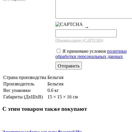
→
Обновить капчу (CAPTCHA)
Я принимаю условия
политики
обработки персональных данных
Страна производства
Бельгия
Производитель
Бельгия
Вес упаковки
0.6 кг
Габариты (ДхШхВ)
15 × 15 × 16 см
С этим товаром также покупают
Электрическая бочка для душа Водогрей 50л