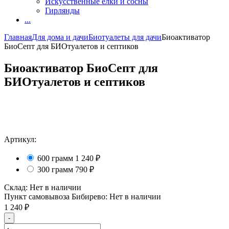
Искусственные елки и сосны
Гирлянды
...
Главная
Для дома и дачи
Биотуалеты для дачи
Биоактиватор
БиоСепт для БИОтуалетов и септиков
Биоактиватор БиоСепт для
БИОтуалетов и септиков
Артикул:
600 грамм
1 240
₽
300 грамм
790
₽
Склад:
Нет в наличии
Пункт самовывоза Бибирево:
Нет в наличии
1 240
₽
-