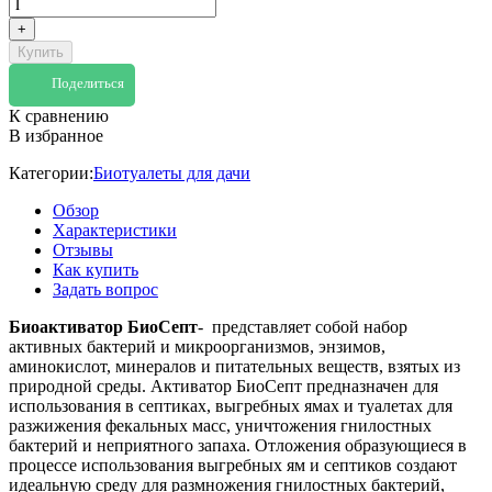
+
Купить
Поделиться
К сравнению
В избранное
Категории:
Биотуалеты для дачи
Обзор
Характеристики
Отзывы
Как купить
Задать вопрос
Биоактиватор БиоСепт
- представляет собой набор
активных бактерий и микроорганизмов, энзимов,
аминокислот, минералов и питательных веществ, взятых из
природной среды. Активатор БиоСепт предназначен для
использования в септиках, выгребных ямах и туалетах для
разжижения фекальных масс, уничтожения гнилостных
бактерий и неприятного запаха. Отложения образующиеся в
процессе использования выгребных ям и септиков создают
идеальную среду для размножения гнилостных бактерий,