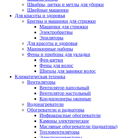
Швабры, щетки и метлы для уборки
Швейные машинки
Для красоты и здоровья
Бритвы и машинки для стрижки
Машинки для стрижки
Электробритвы
Эпиляторы
Для красоты и здоровья
Маникюрные наборы
Фены и приборы для укладки
Фен-щетки
Фены для волос
Щипцы для завивки волос
Климатическая техника
Вентиляторы
Вентилятор напольный
Вентилятор настольный
Кондиционеры оконные
Водонагреватели
Обогреватели и радиаторы
Инфракрасные обогреватели
Камины электрические
Масляные обогреватели (радиаторы)
Тепловентиляторы
Электроконвекторы