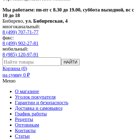
Мы работаем: пн-пт с 8.30 до 19.00, суббота выходной, вс с
10 до 18
Бибирево
,
ул. Бибиревская, 4
многоканальный:
8 (499) 707-71-77
факс:
8 (499) 902-27-81
мобильный:
8 (985) 120-97-91
НАЙТИ
Корзина (
0
)
на сумму
0
₽
Меню
О магазине
Уголок покупателя
Гарантии и безопасность
Доставка и самовывоз
График работы
Рецепты
Оптовикам
Контакты
Статьи