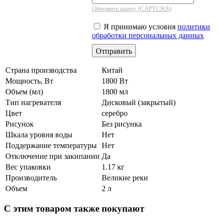
Обновить капчу (CAPTCHA)
Я принимаю условия
политики
обработки персональных данных
Страна производства
Китай
Мощность, Вт
1800 Вт
Объем (мл)
1800 мл
Тип нагревателя
Дисковый (закрытый)
Цвет
серебро
Рисунок
Без рисунка
Шкала уровня воды
Нет
Поддержание температуры
Нет
Отключение при закипании
Да
Вес упаковки
1.17 кг
Производитель
Великие реки
Объем
2 л
С этим товаром также покупают