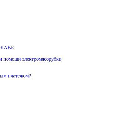
КЛАВЕ
ри помощи электромясорубки
ным платежом?