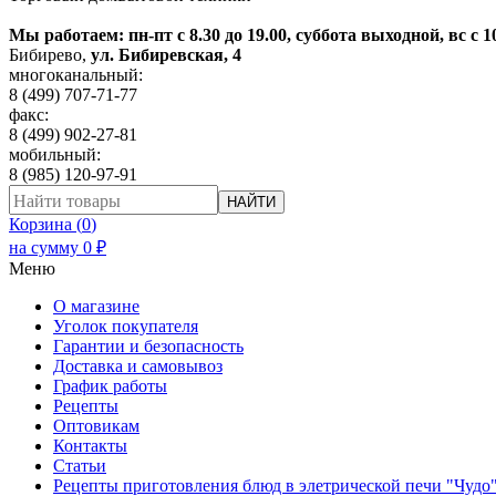
Мы работаем: пн-пт с 8.30 до 19.00, суббота выходной, вс с 1
Бибирево
,
ул. Бибиревская, 4
многоканальный:
8 (499) 707-71-77
факс:
8 (499) 902-27-81
мобильный:
8 (985) 120-97-91
НАЙТИ
Корзина (
0
)
на сумму
0
₽
Меню
О магазине
Уголок покупателя
Гарантии и безопасность
Доставка и самовывоз
График работы
Рецепты
Оптовикам
Контакты
Статьи
Рецепты приготовления блюд в элетрической печи "Чудо