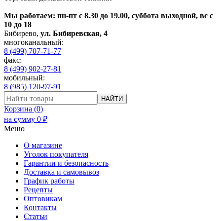
Мы работаем: пн-пт с 8.30 до 19.00, суббота выходной, вс с
10 до 18
Бибирево
,
ул. Бибиревская, 4
многоканальный:
8 (499) 707-71-77
факс:
8 (499) 902-27-81
мобильный:
8 (985) 120-97-91
НАЙТИ
Корзина (
0
)
на сумму
0
₽
Меню
О магазине
Уголок покупателя
Гарантии и безопасность
Доставка и самовывоз
График работы
Рецепты
Оптовикам
Контакты
Статьи