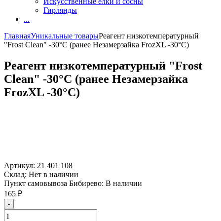
Искусственные елки и сосны
Гирлянды
...
Главная
Уникальные товары
Реагент низкотемпературный
"Frost Clean" -30°C (ранее Незамерзайка FrozXL -30°C)
Реагент низкотемпературный "Frost
Clean" -30°C (ранее Незамерзайка
FrozXL -30°C)
Артикул:
21 401 108
Склад:
Нет в наличии
Пункт самовывоза Бибирево:
В наличии
165
₽
-