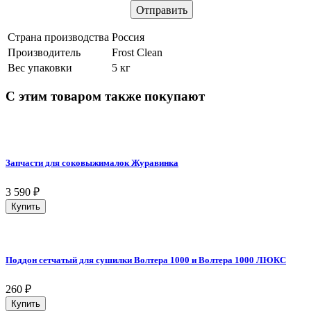
Страна производства
Россия
Производитель
Frost Clean
Вес упаковки
5 кг
С этим товаром также покупают
Запчасти для соковыжималок Журавинка
3 590
₽
Купить
Поддон сетчатый для сушилки Волтера 1000 и Волтера 1000 ЛЮКС
260
₽
Купить