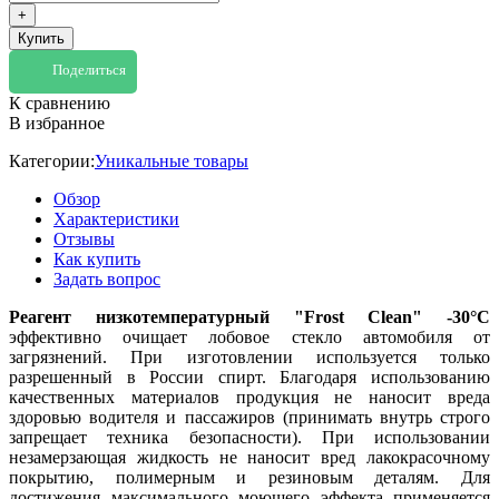
+
Купить
Поделиться
К сравнению
В избранное
Категории:
Уникальные товары
Обзор
Характеристики
Отзывы
Как купить
Задать вопрос
Реагент низкотемпературный "Frost Clean" -30°C
эффективно очищает лобовое стекло автомобиля от
загрязнений. При изготовлении используется только
разрешенный в России спирт. Благодаря использованию
качественных материалов продукция не наносит вреда
здоровью водителя и пассажиров (принимать внутрь строго
запрещает техника безопасности). При использовании
незамерзающая жидкость не наносит вред лакокрасочному
покрытию, полимерным и резиновым деталям. Для
достижения максимального моющего эффекта применяется