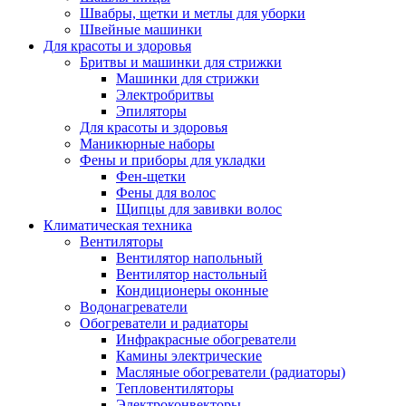
Швабры, щетки и метлы для уборки
Швейные машинки
Для красоты и здоровья
Бритвы и машинки для стрижки
Машинки для стрижки
Электробритвы
Эпиляторы
Для красоты и здоровья
Маникюрные наборы
Фены и приборы для укладки
Фен-щетки
Фены для волос
Щипцы для завивки волос
Климатическая техника
Вентиляторы
Вентилятор напольный
Вентилятор настольный
Кондиционеры оконные
Водонагреватели
Обогреватели и радиаторы
Инфракрасные обогреватели
Камины электрические
Масляные обогреватели (радиаторы)
Тепловентиляторы
Электроконвекторы