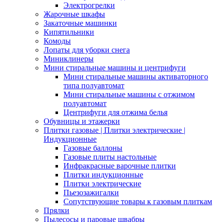
Электрогрелки
Жарочные шкафы
Закаточные машинки
Кипятильники
Комоды
Лопаты для уборки снега
Миниклинеры
Мини стиральные машины и центрифуги
Мини стиральные машины активаторного
типа полуавтомат
Мини стиральные машины с отжимом
полуавтомат
Центрифуги для отжима белья
Обувницы и этажерки
Плитки газовые | Плитки электрические |
Индукционные
Газовые баллоны
Газовые плиты настольные
Инфракрасные варочные плитки
Плитки индукционные
Плитки электрические
Пьезозажигалки
Сопутствующие товары к газовым плиткам
Прялки
Пылесосы и паровые швабры