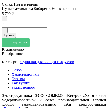
Склад:
Нет в наличии
Пункт самовывоза Бибирево:
Нет в наличии
5 700
₽
-
+
Купить
Поделиться
К сравнению
В избранное
Категории:
Сушилки для овощей и фруктов
Обзор
Характеристики
Отзывы
Как купить
Задать вопрос
Электросушилка ЭСОФ-2-0,6/220 «Ветерок-2У»
является
модернизированной и более производительной версией
хорошо зарекомендовавшего себя электросушилки