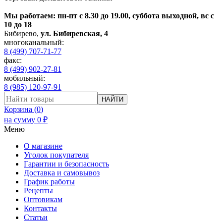
Мы работаем: пн-пт с 8.30 до 19.00, суббота выходной, вс с
10 до 18
Бибирево
,
ул. Бибиревская, 4
многоканальный:
8 (499) 707-71-77
факс:
8 (499) 902-27-81
мобильный:
8 (985) 120-97-91
НАЙТИ
Корзина (
0
)
на сумму
0
₽
Меню
О магазине
Уголок покупателя
Гарантии и безопасность
Доставка и самовывоз
График работы
Рецепты
Оптовикам
Контакты
Статьи