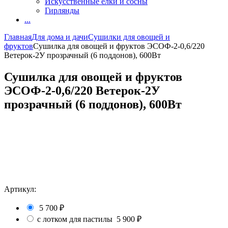
Искусственные елки и сосны
Гирлянды
...
Главная
Для дома и дачи
Сушилки для овощей и
фруктов
Сушилка для овощей и фруктов ЭСОФ-2-0,6/220
Ветерок-2У прозрачный (6 поддонов), 600Вт
Сушилка для овощей и фруктов
ЭСОФ-2-0,6/220 Ветерок-2У
прозрачный (6 поддонов), 600Вт
Артикул:
5 700
₽
с лотком для пастилы
5 900
₽