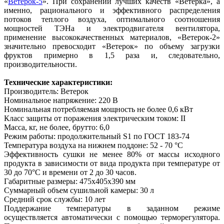
«
Ветерок-5
». При сохранении лучших качеств «Ветерка», а
именно, рационального и эффективного распределения
потоков теплого воздуха, оптимального соотношения
мощностей ТЭНа и электродвигателя вентилятора,
применение высококачественных материалов, «Ветерок-2»
значительно превосходит «Ветерок» по объему загрузки
фруктов примерно в 1,5 раза и, следовательно,
производительности.
Технические характеристики:
Производитель: Ветерок
Номинальное напряжение: 220 В
Номинальная потребляемая мощность не более 0,6 кВт
Класс защиты от поражения электрическим током: II
Масса, кг, не более, брутто: 6,0
Режим работы: продолжительный S1 по ГОСТ 183-74
Температура воздуха на нижнем поддоне: 52 - 70 °С
Эффективность сушки не менее 80% от массы исходного
продукта в зависимости от вида продукта при температуре от
30 до 70°С и времени от 2 до 30 часов.
Габаритные размеры: 475х405х390 мм
Суммарный объем сушильной камеры: 30 л
Средний срок службы: 10 лет
Поддержание температуры в заданном режиме
осуществляется автоматически с помощью терморегулятора.