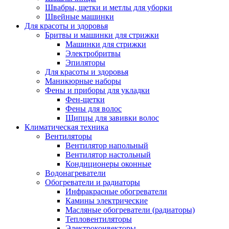
Швабры, щетки и метлы для уборки
Швейные машинки
Для красоты и здоровья
Бритвы и машинки для стрижки
Машинки для стрижки
Электробритвы
Эпиляторы
Для красоты и здоровья
Маникюрные наборы
Фены и приборы для укладки
Фен-щетки
Фены для волос
Щипцы для завивки волос
Климатическая техника
Вентиляторы
Вентилятор напольный
Вентилятор настольный
Кондиционеры оконные
Водонагреватели
Обогреватели и радиаторы
Инфракрасные обогреватели
Камины электрические
Масляные обогреватели (радиаторы)
Тепловентиляторы
Электроконвекторы