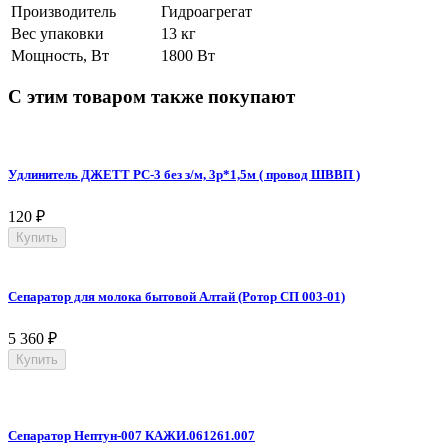
Производитель
Гидроагрегат
Вес упаковки
13 кг
Мощность, Вт
1800 Вт
С этим товаром также покупают
Удлинитель ДЖЕТТ РС-3 без з/м, 3р*1,5м ( провод ШВВП )
120
₽
Купить
Сепаратор для молока бытовой Алтай (Ротор СП 003-01)
5 360
₽
Купить
Сепаратор Нептун-007 КАЖИ.061261.007