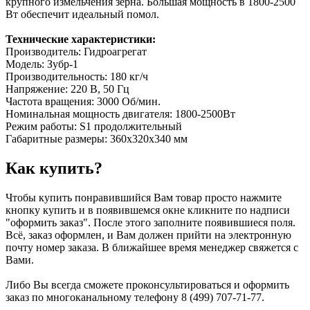
крупного измельчения зерна. Большая мощность в 1800-2500
Вт обеспечит идеальный помол.
Технические характеристики:
Производитель: Гидроагрегат
Модель: Зубр-1
Производительность: 180 кг/ч
Напряжение: 220 В, 50 Гц
Частота вращения: 3000 Об/мин.
Номинальная мощность двигателя: 1800-2500Вт
Режим работы: S1 продолжительный
Габаритные размеры: 360х320х340 мм
Как купить?
Чтобы купить понравившийся Вам товар просто нажмите
кнопку купить и в появившемся окне кликните по надписи
"оформить заказ". После этого заполните появившиеся поля.
Всё, заказ оформлен, и Вам должен прийти на электронную
почту номер заказа. В ближайшее время менеджер свяжется с
Вами.
Либо Вы всегда сможете проконсультироваться и оформить
заказ по многоканальному телефону 8 (499) 707-71-77.