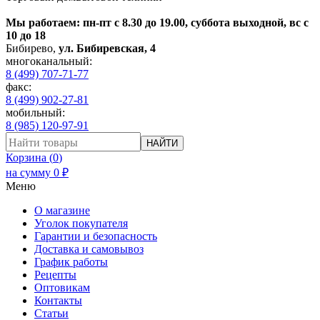
Мы работаем: пн-пт с 8.30 до 19.00, суббота выходной, вс с
10 до 18
Бибирево
,
ул. Бибиревская, 4
многоканальный:
8 (499) 707-71-77
факс:
8 (499) 902-27-81
мобильный:
8 (985) 120-97-91
НАЙТИ
Корзина (
0
)
на сумму
0
₽
Меню
О магазине
Уголок покупателя
Гарантии и безопасность
Доставка и самовывоз
График работы
Рецепты
Оптовикам
Контакты
Статьи