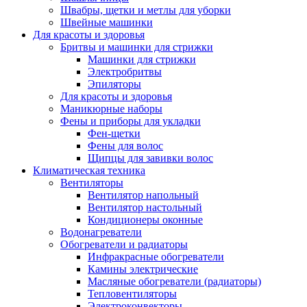
Швабры, щетки и метлы для уборки
Швейные машинки
Для красоты и здоровья
Бритвы и машинки для стрижки
Машинки для стрижки
Электробритвы
Эпиляторы
Для красоты и здоровья
Маникюрные наборы
Фены и приборы для укладки
Фен-щетки
Фены для волос
Щипцы для завивки волос
Климатическая техника
Вентиляторы
Вентилятор напольный
Вентилятор настольный
Кондиционеры оконные
Водонагреватели
Обогреватели и радиаторы
Инфракрасные обогреватели
Камины электрические
Масляные обогреватели (радиаторы)
Тепловентиляторы
Электроконвекторы