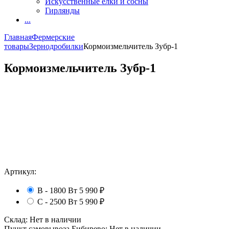
Искусственные елки и сосны
Гирлянды
...
Главная
Фермерские
товары
Зернодробилки
Кормоизмельчитель Зубр-1
Кормоизмельчитель Зубр-1
Артикул:
В - 1800 Вт
5 990
₽
С - 2500 Вт
5 990
₽
Склад:
Нет в наличии
Пункт самовывоза Бибирево:
Нет в наличии