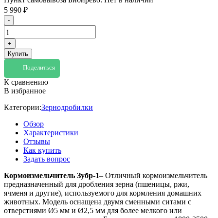
5 990
₽
-
+
Купить
Поделиться
К сравнению
В избранное
Категории:
Зернодробилки
Обзор
Характеристики
Отзывы
Как купить
Задать вопрос
Кормоизмельчитель Зубр-1
– Отличный кормоизмельчитель
предназначенный для дробления зерна (пшеницы, ржи,
ячменя и другие), используемого для кормления домашних
животных. Модель оснащена двумя сменными ситами с
отверстиями Ø5 мм и Ø2,5 мм для более мелкого или